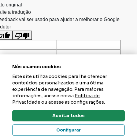
to original
lie a tradução
eedback vai ser usado para ajudar a melhorar o Google
dutor
Nós usamos cookies
Este site utiliza cookies para lhe oferecer
conteúdos personalizados e uma ótima
experiência de navegação. Para maiores
informações, acesse nossa
Política de
Privacidade
ou acesse as configurações.
Aceitar todos
Dúvidas? Tire Aqui
Configurar