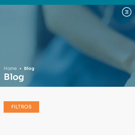
Hospital Mãe de Deus
Home
Blog
Blog
FILTROS