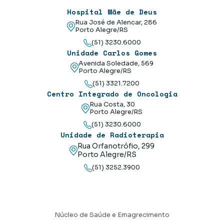
Hospital Mãe de Deus
Rua José de Alencar, 286
Porto Alegre/RS
(51) 3230.6000
Unidade Carlos Gomes
Avenida Soledade, 569
Porto Alegre/RS
(51) 3321.7200
Centro Integrado de Oncologia
Rua Costa, 30
Porto Alegre/RS
(51) 3230.6000
Unidade de Radioterapia
Rua Orfanotrófio, 299
Porto Alegre/RS
(51) 3252.3900
Núcleo de Saúde e Emagrecimento