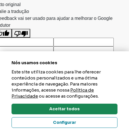
to original
lie a tradução
eedback vai ser usado para ajudar a melhorar o Google
dutor
Nós usamos cookies
Este site utiliza cookies para lhe oferecer
conteúdos personalizados e uma ótima
experiência de navegação. Para maiores
informações, acesse nossa
Política de
Privacidade
ou acesse as configurações.
Aceitar todos
Dúvidas? Tire Aqui
Configurar