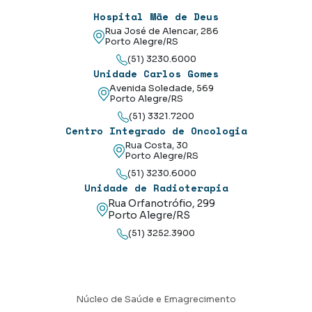
Hospital Mãe de Deus
Rua José de Alencar, 286
Porto Alegre/RS
(51) 3230.6000
Unidade Carlos Gomes
Avenida Soledade, 569
Porto Alegre/RS
(51) 3321.7200
Centro Integrado de Oncologia
Rua Costa, 30
Porto Alegre/RS
(51) 3230.6000
Unidade de Radioterapia
Rua Orfanotrófio, 299
Porto Alegre/RS
(51) 3252.3900
Núcleo de Saúde e Emagrecimento