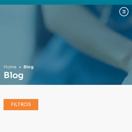
Hospital Mãe de Deus
Home
Blog
Blog
FILTROS