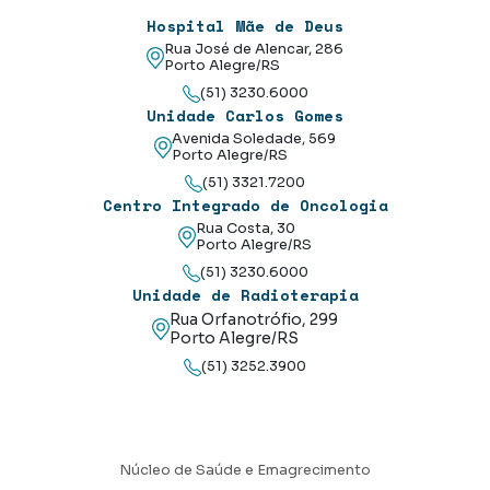
Hospital Mãe de Deus
Rua José de Alencar, 286
Porto Alegre/RS
(51) 3230.6000
Unidade Carlos Gomes
Avenida Soledade, 569
Porto Alegre/RS
(51) 3321.7200
Centro Integrado de Oncologia
Rua Costa, 30
Porto Alegre/RS
(51) 3230.6000
Unidade de Radioterapia
Rua Orfanotrófio, 299
Porto Alegre/RS
(51) 3252.3900
Núcleo de Saúde e Emagrecimento