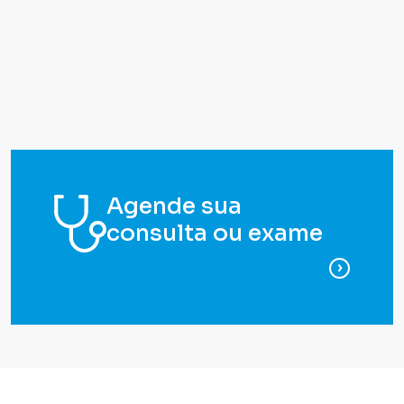
Agende sua
consulta ou exame
para ag