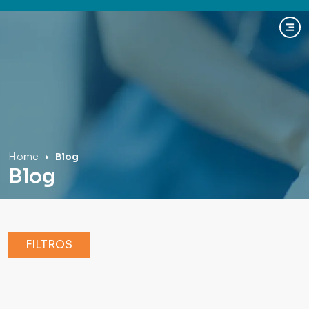
Hospital Mãe de Deus
Home
Blog
Blog
FILTROS