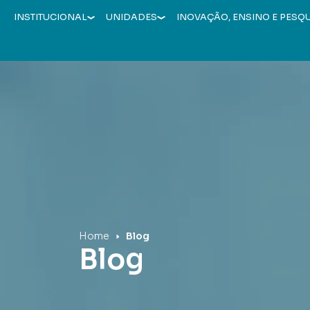
INSTITUCIONAL
UNIDADES
INOVAÇÃO, ENSINO E PESQ
Hospital Mãe de Deus
Home
Blog
Blog