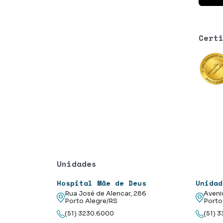
Cert
Unidades
Hospital Mãe de Deus
Unidad
Rua José de Alencar, 286
Aveni
Porto Alegre/RS
Porto
(51) 3230.6000
(51) 