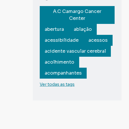
A.C Camargo Cancer
Center
abertura
ablação
acessibilidade
acessos
acidente vascular cerebral
acolhimento
acompanhantes
Ver todas as tags