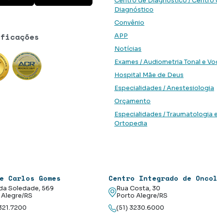
Centro de Diagnóstico / Centro
Diagnóstico
Convênio
ificações
APP
Notícias
Exames / Audiometria Tonal e Vo
Hospital Mãe de Deus
Especialidades / Anestesiologia
Orçamento
Especialidades / Traumatologia 
Ortopedia
e Carlos Gomes
Centro Integrado de Onco
da Soledade, 569
Rua Costa, 30
 Alegre/RS
Porto Alegre/RS
3321.7200
(51) 3230.6000