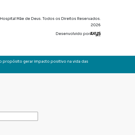
Hospital Mãe de Deus. Todos os Direitos Reservados.
2026
Axysweb
Desenvolvido por
o propósito gerar impacto positivo na vida das