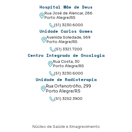
Hospital Mãe de Deus
Rua José de Alencar, 286
Porto Alegre/RS
(51) 3230.6000
Unidade Carlos Gomes
Avenida Soledade, 569
Porto Alegre/RS
(51) 3321.7200
Centro Integrado de Oncologia
Rua Costa, 30
Porto Alegre/RS
(51) 3230.6000
Unidade de Radioterapia
Rua Orfanotrófio, 299
Porto Alegre/RS
(51) 3252.3900
Núcleo de Saúde e Emagrecimento