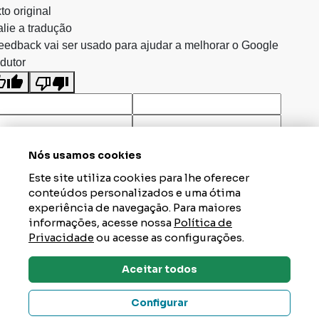
to original
lie a tradução
eedback vai ser usado para ajudar a melhorar o Google
dutor
Nós usamos cookies
Este site utiliza cookies para lhe oferecer
conteúdos personalizados e uma ótima
experiência de navegação. Para maiores
informações, acesse nossa
Política de
Privacidade
ou acesse as configurações.
Aceitar todos
Dúvidas? Tire Aqui
Configurar