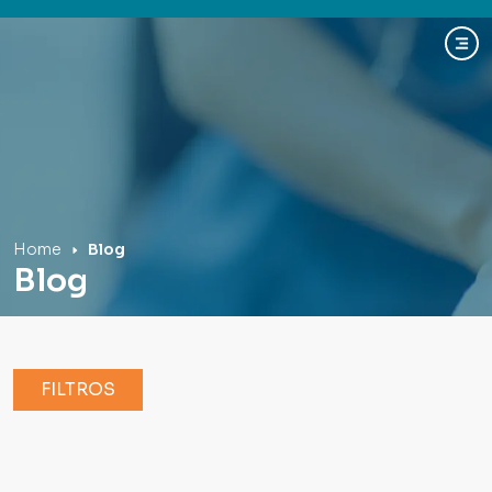
Hospital Mãe de Deus
Home
Blog
Blog
FILTROS