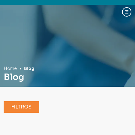
Hospital Mãe de Deus
Home
Blog
Blog
FILTROS