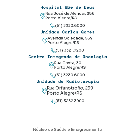
Hospital Mãe de Deus
Rua José de Alencar, 286
Porto Alegre/RS
(51) 3230.6000
Unidade Carlos Gomes
Avenida Soledade, 569
Porto Alegre/RS
(51) 3321.7200
Centro Integrado de Oncologia
Rua Costa, 30
Porto Alegre/RS
(51) 3230.6000
Unidade de Radioterapia
Rua Orfanotrófio, 299
Porto Alegre/RS
(51) 3252.3900
Núcleo de Saúde e Emagrecimento