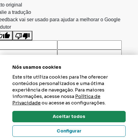
to original
lie a tradução
eedback vai ser usado para ajudar a melhorar o Google
dutor
Nós usamos cookies
Este site utiliza cookies para lhe oferecer
conteúdos personalizados e uma ótima
experiência de navegação. Para maiores
informações, acesse nossa
Política de
Privacidade
ou acesse as configurações.
Aceitar todos
Dúvidas? Tire Aqui
Configurar