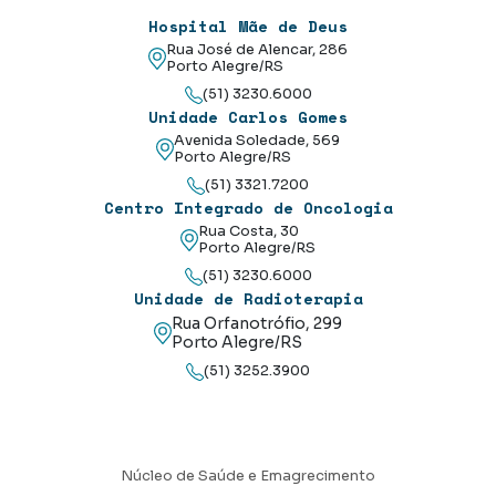
Hospital Mãe de Deus
Rua José de Alencar, 286
Porto Alegre/RS
(51) 3230.6000
Unidade Carlos Gomes
Avenida Soledade, 569
Porto Alegre/RS
(51) 3321.7200
Centro Integrado de Oncologia
Rua Costa, 30
Porto Alegre/RS
(51) 3230.6000
Unidade de Radioterapia
Rua Orfanotrófio, 299
Porto Alegre/RS
(51) 3252.3900
Núcleo de Saúde e Emagrecimento