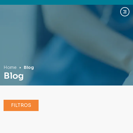
Hospital Mãe de Deus
Home
Blog
Blog
FILTROS