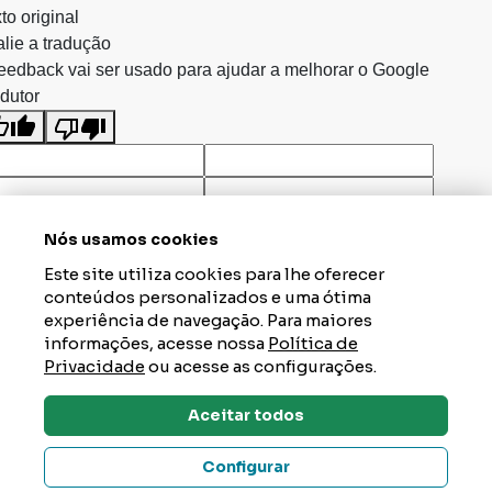
to original
lie a tradução
eedback vai ser usado para ajudar a melhorar o Google
dutor
Nós usamos cookies
Este site utiliza cookies para lhe oferecer
conteúdos personalizados e uma ótima
experiência de navegação. Para maiores
informações, acesse nossa
Política de
Privacidade
ou acesse as configurações.
Aceitar todos
Dúvidas? Tire Aqui
Configurar