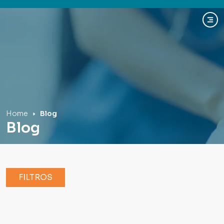
Hospital Mãe de Deus
Home
Blog
Blog
FILTROS