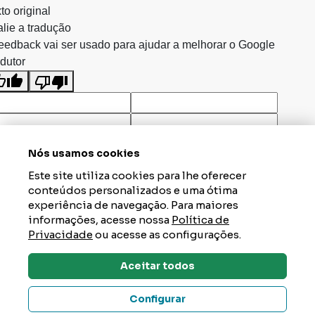
to original
lie a tradução
eedback vai ser usado para ajudar a melhorar o Google
dutor
Nós usamos cookies
Este site utiliza cookies para lhe oferecer
conteúdos personalizados e uma ótima
experiência de navegação. Para maiores
informações, acesse nossa
Política de
Privacidade
ou acesse as configurações.
Aceitar todos
Dúvidas? Tire Aqui
Configurar