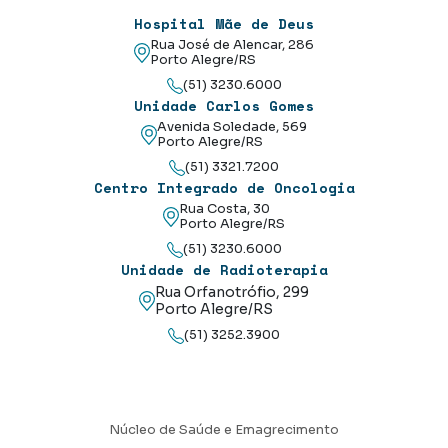
Hospital Mãe de Deus
Rua José de Alencar, 286
Porto Alegre/RS
(51) 3230.6000
Unidade Carlos Gomes
Avenida Soledade, 569
Porto Alegre/RS
(51) 3321.7200
Centro Integrado de Oncologia
Rua Costa, 30
Porto Alegre/RS
(51) 3230.6000
Unidade de Radioterapia
Rua Orfanotrófio, 299
Porto Alegre/RS
(51) 3252.3900
Núcleo de Saúde e Emagrecimento