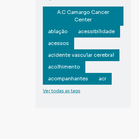
A.C Camargo Cancer
Center
ablação
acessibilidade
acessos
acidente vascular cerebral
acolhimento
acompanhantes
acr
Ver todas as tags