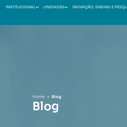
INSTITUCIONAL
UNIDADES
INOVAÇÃO, ENSINO E PESQ
Hospital Mãe de Deus
Home
Blog
Blog