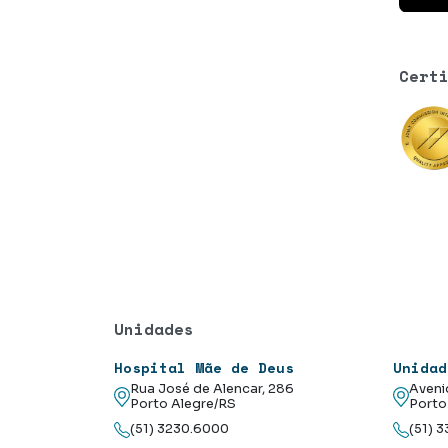
Cert
Unidades
Hospital Mãe de Deus
Unidad
Rua José de Alencar, 286
Aveni
Porto Alegre/RS
Porto
(51) 3230.6000
(51) 