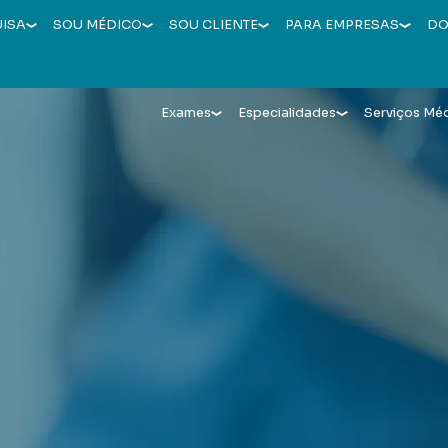
UISA
SOU MÉDICO
SOU CLIENTE
PARA EMPRESAS
DO
Exames
Especialidades
Serviços Mé