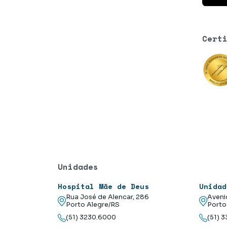
Cert
Unidades
Hospital Mãe de Deus
Unidad
Rua José de Alencar, 286
Aveni
Porto Alegre/RS
Porto
(51) 3230.6000
(51) 