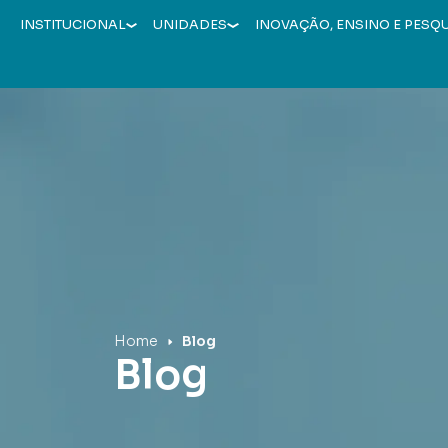
INSTITUCIONAL
UNIDADES
INOVAÇÃO, ENSINO E PESQ
Hospital Mãe de Deus
Home
Blog
Blog