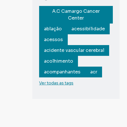
A.C Camargo Cancer
Center
ablação
acessibilidade
acessos
acidente vascular cerebral
acolhimento
acompanhantes
acr
Ver todas as tags