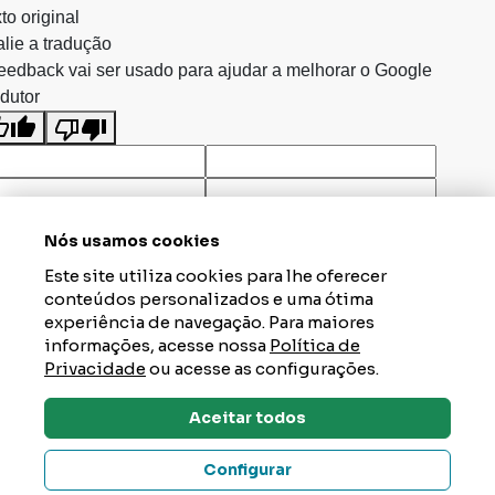
to original
lie a tradução
eedback vai ser usado para ajudar a melhorar o Google
dutor
Nós usamos cookies
Este site utiliza cookies para lhe oferecer
conteúdos personalizados e uma ótima
experiência de navegação. Para maiores
informações, acesse nossa
Política de
Privacidade
ou acesse as configurações.
Aceitar todos
Dúvidas? Tire Aqui
Configurar