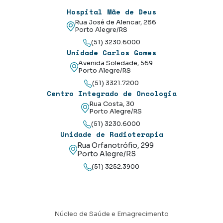
Hospital Mãe de Deus
Rua José de Alencar, 286
Porto Alegre/RS
(51) 3230.6000
Unidade Carlos Gomes
Avenida Soledade, 569
Porto Alegre/RS
(51) 3321.7200
Centro Integrado de Oncologia
Rua Costa, 30
Porto Alegre/RS
(51) 3230.6000
Unidade de Radioterapia
Rua Orfanotrófio, 299
Porto Alegre/RS
(51) 3252.3900
Núcleo de Saúde e Emagrecimento