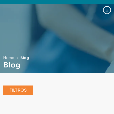
Hospital Mãe de Deus
Home
Blog
Blog
FILTROS