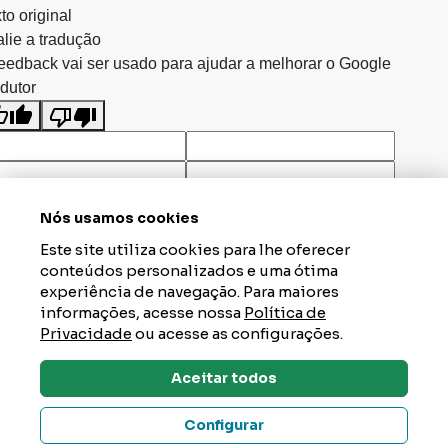
to original
lie a tradução
eedback vai ser usado para ajudar a melhorar o Google
dutor
Nós usamos cookies
Este site utiliza cookies para lhe oferecer
conteúdos personalizados e uma ótima
experiência de navegação. Para maiores
informações, acesse nossa
Política de
Privacidade
ou acesse as configurações.
Aceitar todos
Dúvidas? Tire Aqui
Configurar