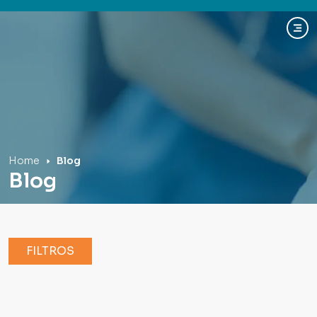
Hospital Mãe de Deus
Home
Blog
Blog
FILTROS