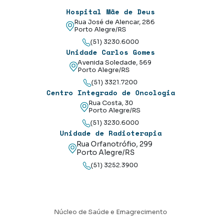
Hospital Mãe de Deus
Rua José de Alencar, 286
Porto Alegre/RS
(51) 3230.6000
Unidade Carlos Gomes
Avenida Soledade, 569
Porto Alegre/RS
(51) 3321.7200
Centro Integrado de Oncologia
Rua Costa, 30
Porto Alegre/RS
(51) 3230.6000
Unidade de Radioterapia
Rua Orfanotrófio, 299
Porto Alegre/RS
(51) 3252.3900
Núcleo de Saúde e Emagrecimento