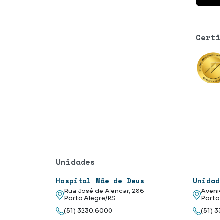
Cert
Unidades
Hospital Mãe de Deus
Unidad
Rua José de Alencar, 286
Aveni
Porto Alegre/RS
Porto
(51) 3230.6000
(51) 