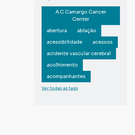
A.C Camargo Cancer
Center
abertura
ablação
acessibilidade
acessos
acidente vascular cerebral
acolhimento
acompanhantes
Ver todas as tags