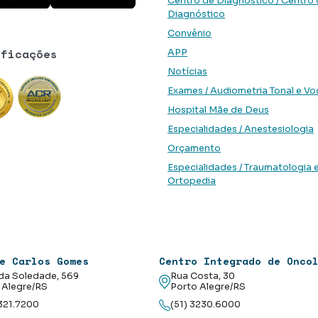
Centro de Diagnóstico / Centro
Diagnóstico
Convênio
ificações
APP
Notícias
Exames / Audiometria Tonal e Vo
Hospital Mãe de Deus
Especialidades / Anestesiologia
Orçamento
Especialidades / Traumatologia 
Ortopedia
e Carlos Gomes
Centro Integrado de Onco
da Soledade, 569
Rua Costa, 30
 Alegre/RS
Porto Alegre/RS
3321.7200
(51) 3230.6000