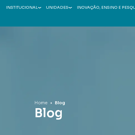
INSTITUCIONAL
UNIDADES
INOVAÇÃO, ENSINO E PESQ
Hospital Mãe de Deus
Home
Blog
Blog