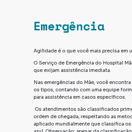
Emergência
Agilidade é o que você mais precisa em
O Serviço de Emergência do Hospital Mãe
que exijam assistência imediata.
Nas emergências do Mãe, você encontra 
os tipos, contando com uma equipe formad
para assistência em casos específicos.
Os atendimentos são classificados prime
ordem de chegada, respeitando as metod
aplicado mundialmente que classifica os 
azul. Observação: apesar da classificaç