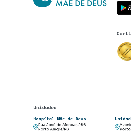
Baixe o
Cert
Unidades
Hospital Mãe de Deus
Unidad
Rua José de Alencar, 286
Aveni
Porto Alegre/RS
Porto