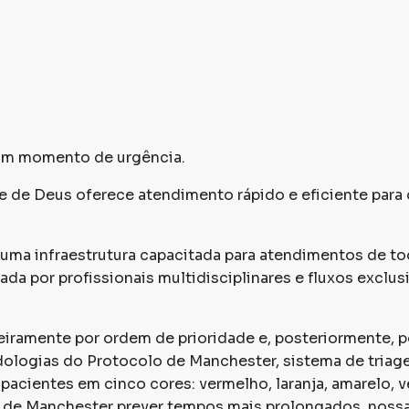
 um momento de urgência.
 de Deus oferece atendimento rápido e eficiente para
uma infraestrutura capacitada para atendimentos de t
a por profissionais multidisciplinares e fluxos exclus
iramente por ordem de prioridade e, posteriormente, p
ologias do Protocolo de Manchester, sistema de tria
pacientes em cinco cores: vermelho, laranja, amarelo, v
ão de Manchester prever tempos mais prolongados, noss