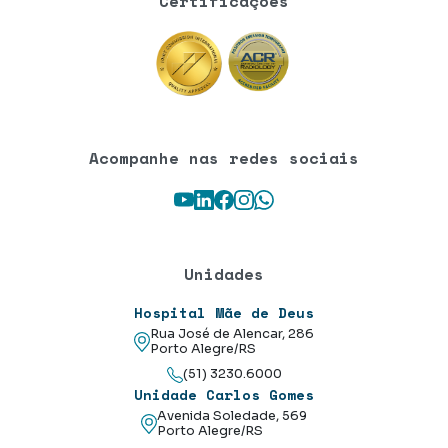
Certificações
Acompanhe nas redes sociais
Youtube
LinkedIn
Facebook
Instagram
WhatsApp
Unidades
Hospital Mãe de Deus
Rua José de Alencar, 286
Porto Alegre/RS
(51) 3230.6000
Unidade Carlos Gomes
Avenida Soledade, 569
Porto Alegre/RS