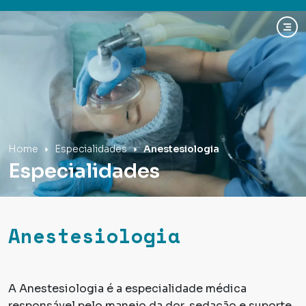
Hospital Mãe de Deus
Home
Especialidades
Anestesiologia
Especialidades
Anestesiologia
A Anestesiologia é a especialidade médica
responsável pelo manejo da dor, sedação e suporte