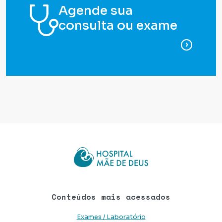
Agende sua
consulta ou exame
para ag
Conteúdos mais acessados
Exames / Laboratório