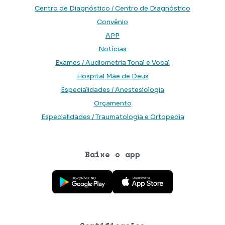
Centro de Diagnóstico / Centro de Diagnóstico
Convênio
APP
Notícias
Exames / Audiometria Tonal e Vocal
Hospital Mãe de Deus
Especialidades / Anestesiologia
Orçamento
Especialidades / Traumatologia e Ortopedia
Baixe o app
Baixe o aplicativo na Google Play Store
Baixe o aplicativo na App Store