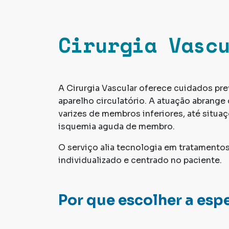
Cirurgia Vasc
A Cirurgia Vascular oferece cuidados pr
aparelho circulatório. A atuação abrang
varizes de membros inferiores, até situ
isquemia aguda de membro.
O serviço alia tecnologia em tratamento
individualizado e centrado no paciente.
Por que escolher a esp