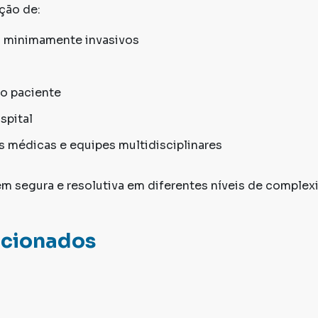
ção de:
s minimamente invasivos
no paciente
spital
s médicas e equipes multidisciplinares
m segura e resolutiva em diferentes níveis de complex
acionados