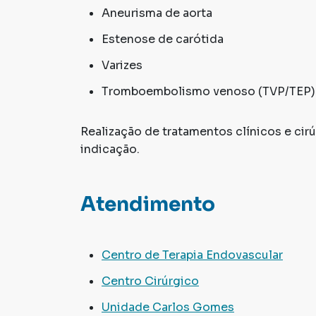
Aneurisma de aorta
Estenose de carótida
Varizes
Tromboembolismo venoso (TVP/TEP)
Realização de tratamentos clínicos e ci
indicação.
Atendimento
Centro de Terapia Endovascular
Centro Cirúrgico
Unidade Carlos Gomes