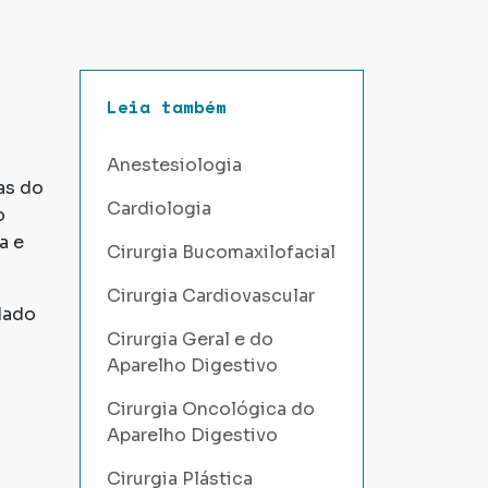
Leia também
Anestesiologia
as do
Cardiologia
o
a e
Cirurgia Bucomaxilofacial
Cirurgia Cardiovascular
dado
Cirurgia Geral e do
Aparelho Digestivo
Cirurgia Oncológica do
Aparelho Digestivo
Cirurgia Plástica