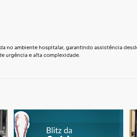
ada no ambiente hospitalar, garantindo assistência desd
de urgência e alta complexidade.