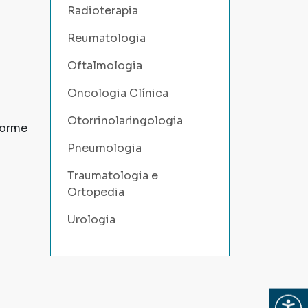
Radioterapia
Reumatologia
Oftalmologia
Oncologia Clínica
Otorrinolaringologia
forme
Pneumologia
Traumatologia e
Ortopedia
Urologia
Abrir