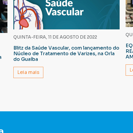
QUI
QUINTA-FEIRA, 11 DE AGOSTO DE 2022
EQ
Blitz da Saúde Vascular, com lançamento do
RE
Núcleo de Tratamento de Varizes, na Orla
AM
a
do Guaíba
L
Leia mais
a