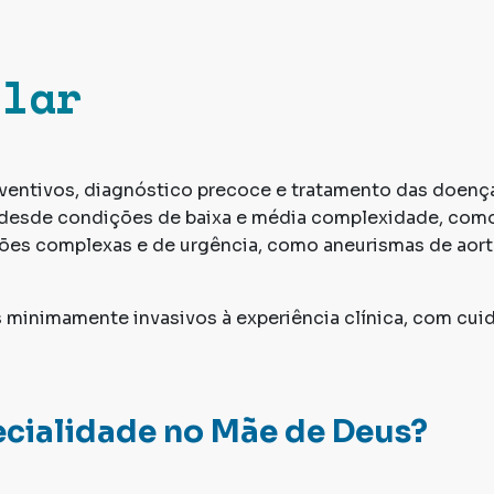
ular
eventivos, diagnóstico precoce e tratamento das doenç
e desde condições de baixa e média complexidade, com
ações complexas e de urgência, como aneurismas de aort
s minimamente invasivos à experiência clínica, com cui
ecialidade no Mãe de Deus?