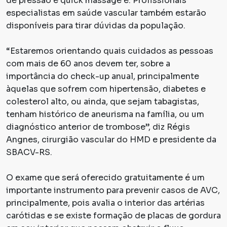
de pressão e quick massage e. Profissionais
especialistas em saúde vascular também estarão
disponíveis para tirar dúvidas da população.
“Estaremos orientando quais cuidados as pessoas
com mais de 60 anos devem ter, sobre a
importância do check-up anual, principalmente
àquelas que sofrem com hipertensão, diabetes e
colesterol alto, ou ainda, que sejam tabagistas,
tenham histórico de aneurisma na família, ou um
diagnóstico anterior de trombose”, diz Régis
Angnes, cirurgião vascular do HMD e presidente da
SBACV-RS.
O exame que será oferecido gratuitamente é um
importante instrumento para prevenir casos de AVC,
principalmente, pois avalia o interior das artérias
carótidas e se existe formação de placas de gordura