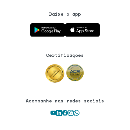
Baixe o app
Baixe o aplicativo na Google Play Store
Baixe o aplicativo na App Store
Certificações
Acompanhe nas redes sociais
Youtube
LinkedIn
Facebook
Instagram
WhatsApp