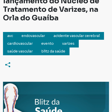
lançamento do Núcleo de
Tratamento de Varizes, na
Orla do Guaíba
avc
endovascular
acidente vascular cerebral
cardiovascular
evento
varizes
saúde vascular
blitz da saúde