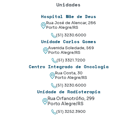
Unidades
Hospital Mãe de Deus
Rua José de Alencar, 286
Porto Alegre/RS
(51) 3230.6000
Unidade Carlos Gomes
Avenida Soledade, 569
Porto Alegre/RS
(51) 3321.7200
Centro Integrado de Oncologia
Rua Costa, 30
Porto Alegre/RS
(51) 3230.6000
Unidade de Radioterapia
Rua Orfanotrófio, 299
Porto Alegre/RS
(51) 3252.3900