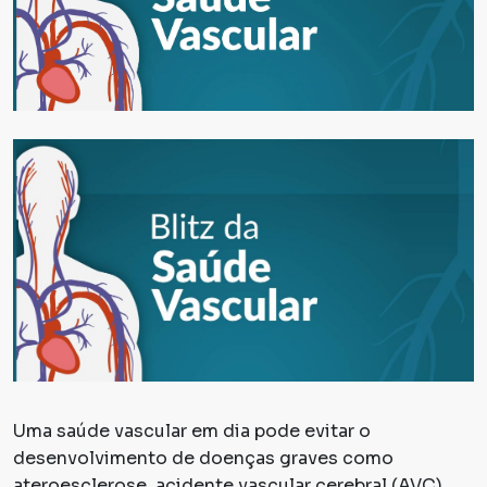
Uma saúde vascular em dia pode evitar o
desenvolvimento de doenças graves como
ateroesclerose, acidente vascular cerebral (AVC),