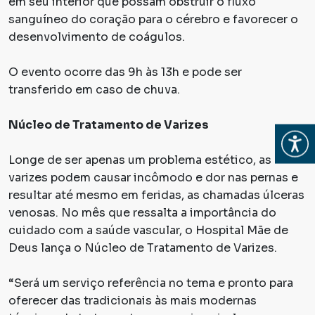
em seu interior que possam obstruir o fluxo
sanguíneo do coração para o cérebro e favorecer o
desenvolvimento de coágulos.
O evento ocorre das 9h às 13h e pode ser
transferido em caso de chuva.
Núcleo de Tratamento de Varizes
Abrir
Longe de ser apenas um problema estético, as
varizes podem causar incômodo e dor nas pernas e
resultar até mesmo em feridas, as chamadas úlceras
venosas. No mês que ressalta a importância do
cuidado com a saúde vascular, o Hospital Mãe de
Deus lança o Núcleo de Tratamento de Varizes.
“Será um serviço referência no tema e pronto para
oferecer das tradicionais às mais modernas