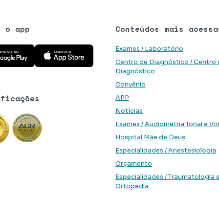
e o app
Conteúdos mais acessa
 aplicativo na Google Play Store
Baixe o aplicativo na App Store
Exames / Laboratório
Centro de Diagnóstico / Centro
Diagnóstico
Convênio
ificações
APP
Notícias
Exames / Audiometria Tonal e Vo
Hospital Mãe de Deus
Especialidades / Anestesiologia
Orçamento
Especialidades / Traumatologia 
Ortopedia