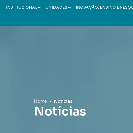
INSTITUCIONAL
UNIDADES
INOVAÇÃO, ENSINO E PESQ
Hospital Mãe de Deus
Home
Notícias
Notícias