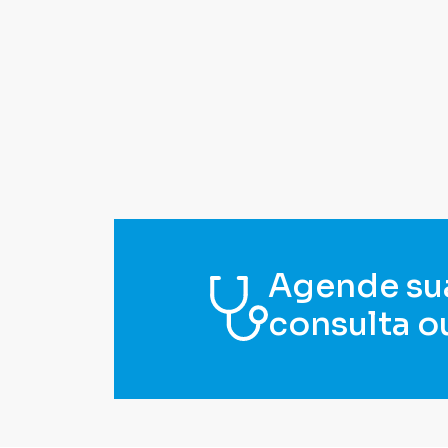
Agende su
consulta o