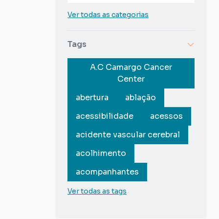
Ver todas as categorias
Tags
A.C Camargo Cancer
Center
abertura
ablação
acessibilidade
acessos
acidente vascular cerebral
acolhimento
acompanhantes
Ver todas as tags