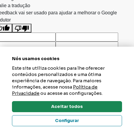
lie a tradução
eedback vai ser usado para ajudar a melhorar o Google
dutor
Nós usamos cookies
Este site utiliza cookies para lhe oferecer
conteúdos personalizados e uma ótima
experiência de navegação. Para maiores
informações, acesse nossa
Política de
Privacidade
ou acesse as configurações.
Aceitar todos
Dúvidas? Tire Aqui
Configurar