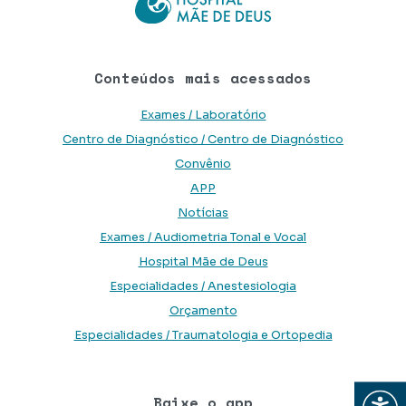
Conteúdos mais acessados
Exames / Laboratório
Centro de Diagnóstico / Centro de Diagnóstico
Convênio
APP
Notícias
Exames / Audiometria Tonal e Vocal
Hospital Mãe de Deus
Especialidades / Anestesiologia
Orçamento
Especialidades / Traumatologia e Ortopedia
Abrir
Baixe o app