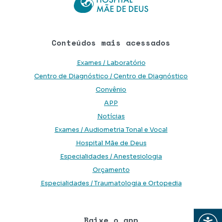
Conteúdos mais acessados
Exames / Laboratório
Centro de Diagnóstico / Centro de Diagnóstico
Convênio
APP
Notícias
Exames / Audiometria Tonal e Vocal
Hospital Mãe de Deus
Especialidades / Anestesiologia
Orçamento
Especialidades / Traumatologia e Ortopedia
Abrir
Baixe o app