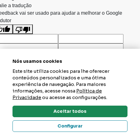
lie a tradução
eedback vai ser usado para ajudar a melhorar o Google
dutor
Nós usamos cookies
Este site utiliza cookies para lhe oferecer
conteúdos personalizados e uma ótima
experiência de navegação. Para maiores
informações, acesse nossa
Política de
Privacidade
ou acesse as configurações.
Aceitar todos
Dúvidas? Tire Aqui
Configurar