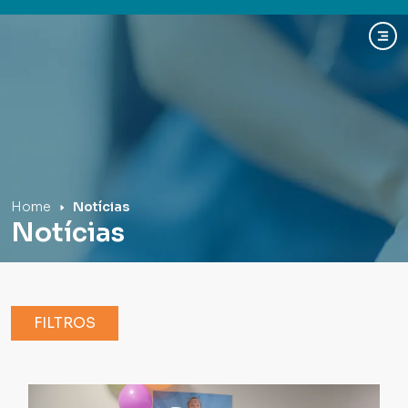
Hospital Mãe de Deus
Home
Notícias
Notícias
FILTROS