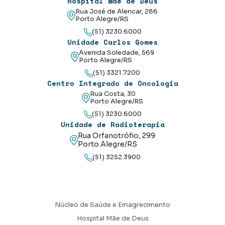
Hospital Mãe de Deus
Rua José de Alencar, 286
Porto Alegre/RS
(51) 3230.6000
Unidade Carlos Gomes
Avenida Soledade, 569
Porto Alegre/RS
(51) 3321.7200
Centro Integrado de Oncologia
Rua Costa, 30
Porto Alegre/RS
(51) 3230.6000
Unidade de Radioterapia
Rua Orfanotrófio, 299
Porto Alegre/RS
(51) 3252.3900
Núcleo de Saúde e Emagrecimento
Hospital Mãe de Deus