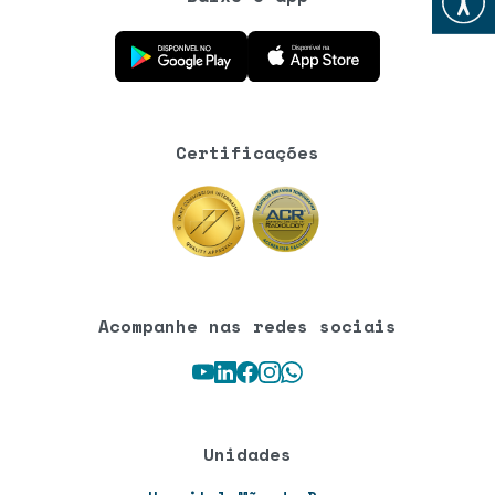
Baixe o aplicativo na Google Play Store
Baixe o aplicativo na App Store
Certificações
Acompanhe nas redes sociais
Youtube
LinkedIn
Facebook
Instagram
WhatsApp
Unidades