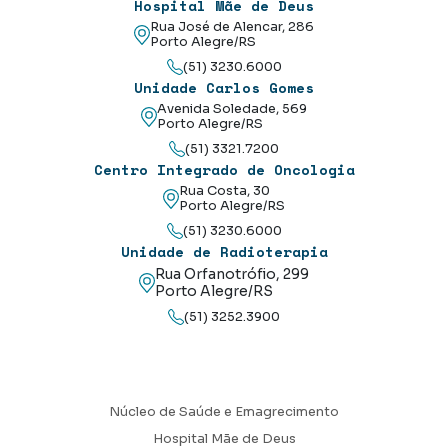
Hospital Mãe de Deus
Rua José de Alencar, 286
Porto Alegre/RS
(51) 3230.6000
Unidade Carlos Gomes
Avenida Soledade, 569
Porto Alegre/RS
(51) 3321.7200
Centro Integrado de Oncologia
Rua Costa, 30
Porto Alegre/RS
(51) 3230.6000
Unidade de Radioterapia
Rua Orfanotrófio, 299
Porto Alegre/RS
(51) 3252.3900
Núcleo de Saúde e Emagrecimento
Hospital Mãe de Deus