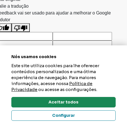
lie a tradução
eedback vai ser usado para ajudar a melhorar o Google
dutor
Nós usamos cookies
Este site utiliza cookies para lhe oferecer
conteúdos personalizados e uma ótima
experiência de navegação. Para maiores
informações, acesse nossa
Política de
Privacidade
ou acesse as configurações.
Aceitar todos
Dúvidas? Tire Aqui
Configurar