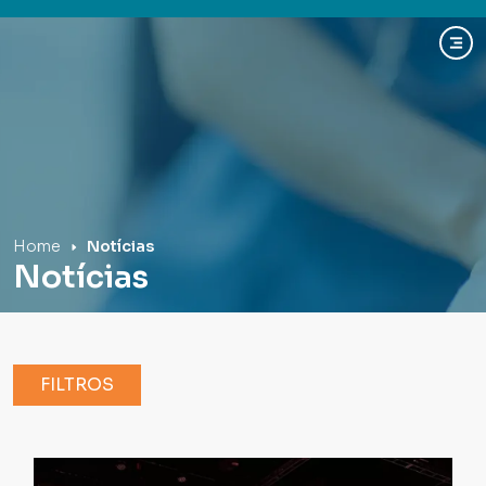
Hospital Mãe de Deus
Home
Notícias
Notícias
FILTROS