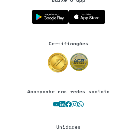
Baixe o aplicativo na Google Play Store
Baixe o aplicativo na App Store
Certificações
Acompanhe nas redes sociais
Youtube
LinkedIn
Facebook
Instagram
WhatsApp
Unidades