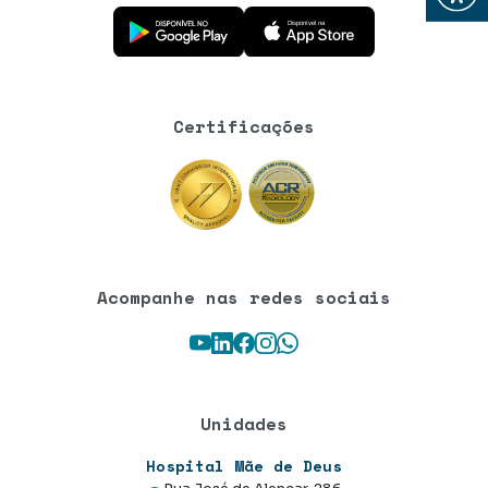
Baixe o aplicativo na Google Play Store
Baixe o aplicativo na App Store
Certificações
Acompanhe nas redes sociais
Youtube
LinkedIn
Facebook
Instagram
WhatsApp
Unidades
Hospital Mãe de Deus