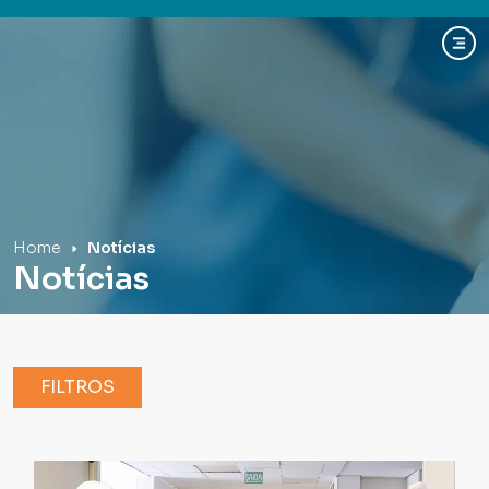
Hospital Mãe de Deus
Home
Notícias
Notícias
FILTROS