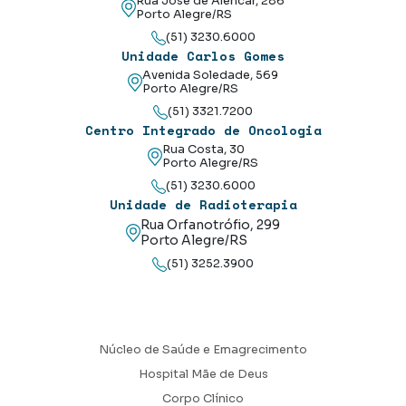
Rua José de Alencar, 286
Porto Alegre/RS
(51) 3230.6000
Unidade Carlos Gomes
Avenida Soledade, 569
Porto Alegre/RS
(51) 3321.7200
Centro Integrado de Oncologia
Rua Costa, 30
Porto Alegre/RS
(51) 3230.6000
Unidade de Radioterapia
Rua Orfanotrófio, 299
Porto Alegre/RS
(51) 3252.3900
Núcleo de Saúde e Emagrecimento
Hospital Mãe de Deus
Corpo Clínico