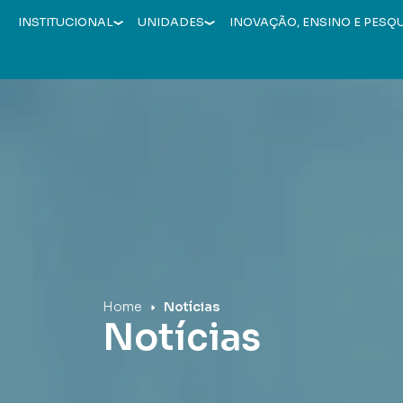
INSTITUCIONAL
UNIDADES
INOVAÇÃO, ENSINO E PESQ
Hospital Mãe de Deus
Home
Notícias
Notícias