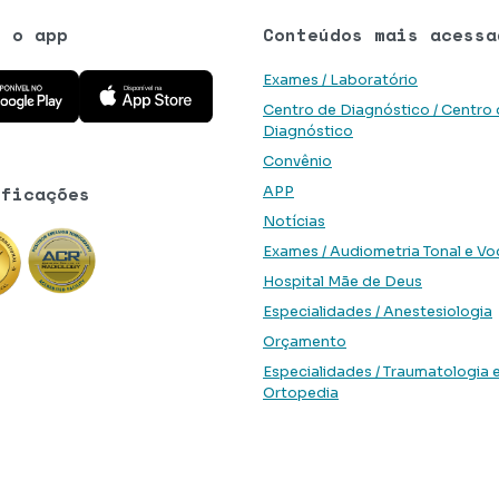
e o app
Conteúdos mais acessa
 aplicativo na Google Play Store
Baixe o aplicativo na App Store
Exames / Laboratório
Centro de Diagnóstico / Centro
Diagnóstico
Convênio
ificações
APP
Notícias
Exames / Audiometria Tonal e Vo
Hospital Mãe de Deus
Especialidades / Anestesiologia
Orçamento
Especialidades / Traumatologia 
Ortopedia