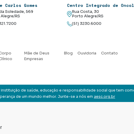
e Carlos Gomes
Centro Integrado de Onco
da Soledade, 569
Rua Costa, 30
 Alegre/RS
Porto Alegre/RS
3321.7200
(51) 3230.6000
Corpo
Mãe de Deus
Blog
Ouvidoria
Contato
Clínico
Empresas
instituição de saúde, educação e responsabilidade social que tem com
sperança de um mundo melhor. Junte-se a nós em
aesc.org.br
r