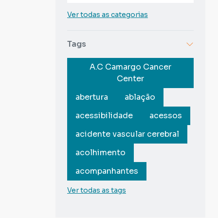
Ver todas as categorias
Tags
A.C Camargo Cancer
Center
abertura
ablação
acessibilidade
acessos
acidente vascular cerebral
acolhimento
acompanhantes
Ver todas as tags