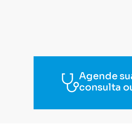
Agende su
consulta o