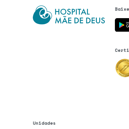
Baix
Baixe o
Cert
Unidades