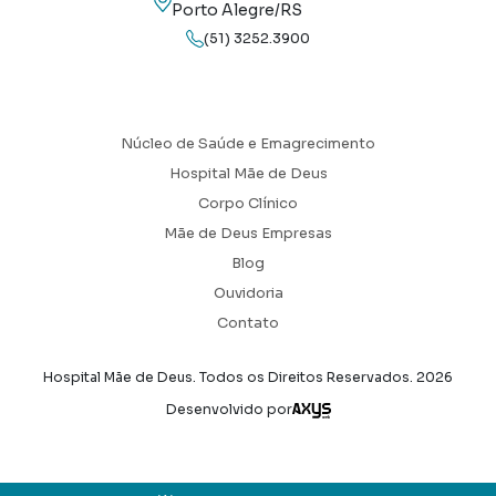
Porto Alegre/RS
(51) 3252.3900
Núcleo de Saúde e Emagrecimento
Hospital Mãe de Deus
Corpo Clínico
Mãe de Deus Empresas
Blog
Ouvidoria
Contato
Hospital Mãe de Deus. Todos os Direitos Reservados.
2026
Axysweb
Desenvolvido por