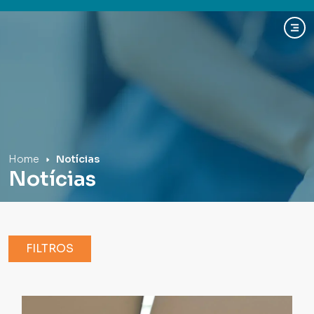
Hospital Mãe de Deus
Home
Notícias
Notícias
FILTROS