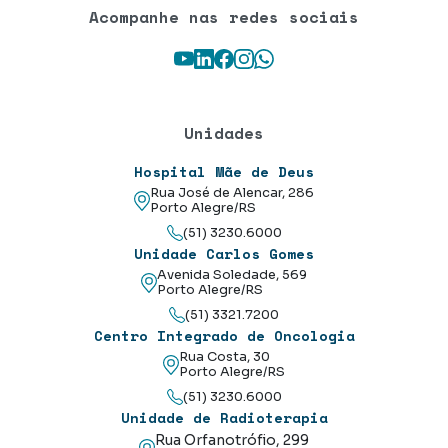
Acompanhe nas redes sociais
Youtube
LinkedIn
Facebook
Instagram
WhatsApp
Unidades
Hospital Mãe de Deus
Rua José de Alencar, 286
Porto Alegre/RS
(51) 3230.6000
Unidade Carlos Gomes
Avenida Soledade, 569
Porto Alegre/RS
(51) 3321.7200
Centro Integrado de Oncologia
Rua Costa, 30
Porto Alegre/RS
(51) 3230.6000
Unidade de Radioterapia
Rua Orfanotrófio, 299