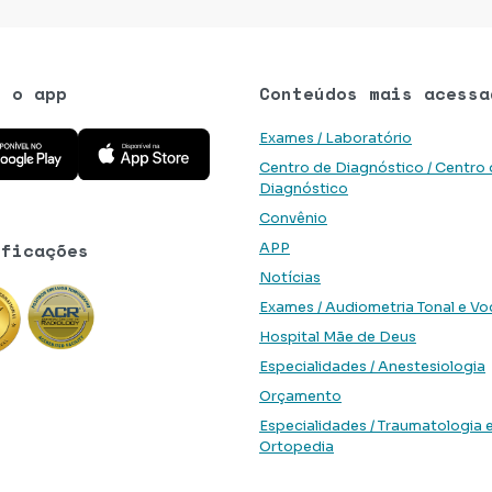
e o app
Conteúdos mais acessa
 aplicativo na Google Play Store
Baixe o aplicativo na App Store
Exames / Laboratório
Centro de Diagnóstico / Centro
Diagnóstico
Convênio
ificações
APP
Notícias
Exames / Audiometria Tonal e Vo
Hospital Mãe de Deus
Especialidades / Anestesiologia
Orçamento
Especialidades / Traumatologia 
Ortopedia