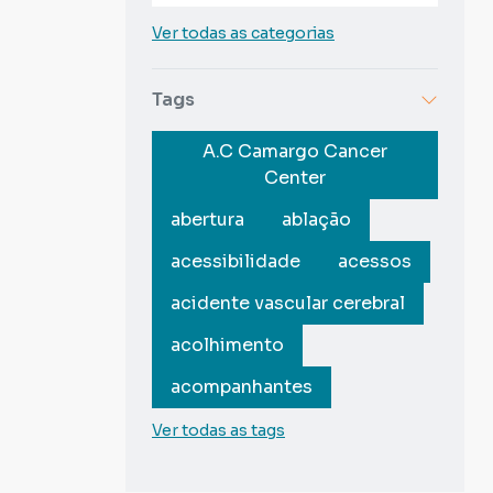
Ver todas as categorias
Tags
A.C Camargo Cancer
Center
abertura
ablação
acessibilidade
acessos
acidente vascular cerebral
acolhimento
acompanhantes
Ver todas as tags