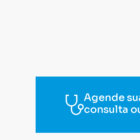
Agende su
consulta o