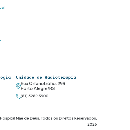
cal
e
logia
Unidade de Radioterapia
Rua Orfanotrófio, 299
Porto Alegre/RS
(51) 3252.3900
Hospital Mãe de Deus. Todos os Direitos Reservados.
2026