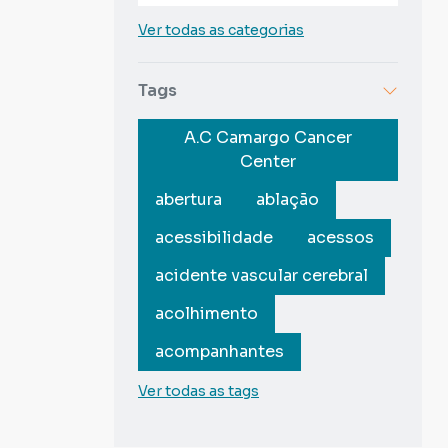
Ver todas as categorias
Tags
A.C Camargo Cancer
Center
abertura
ablação
acessibilidade
acessos
acidente vascular cerebral
acolhimento
acompanhantes
Ver todas as tags