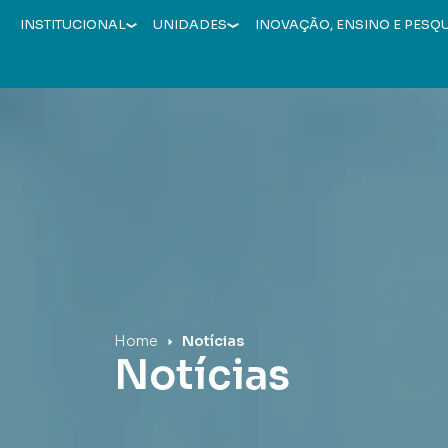
INSTITUCIONAL
UNIDADES
INOVAÇÃO, ENSINO E PESQ
Hospital Mãe de Deus
Home
Notícias
Notícias