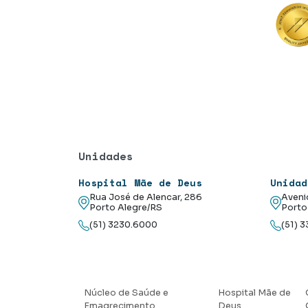
Unidades
Hospital Mãe de Deus
Unidad
Rua José de Alencar, 286
Aveni
Porto Alegre/RS
Porto
(51) 3230.6000
(51) 
Núcleo de Saúde e
Hospital Mãe de
Emagrecimento
Deus