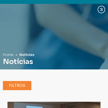
Hospital Mãe de Deus
Home
Notícias
Notícias
FILTROS