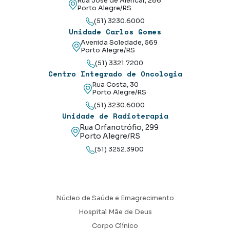
Rua José de Alencar, 286
Porto Alegre/RS
(51) 3230.6000
Unidade Carlos Gomes
Avenida Soledade, 569
Porto Alegre/RS
(51) 3321.7200
Centro Integrado de Oncologia
Rua Costa, 30
Porto Alegre/RS
(51) 3230.6000
Unidade de Radioterapia
Rua Orfanotrófio, 299
Porto Alegre/RS
(51) 3252.3900
Núcleo de Saúde e Emagrecimento
Hospital Mãe de Deus
Corpo Clínico