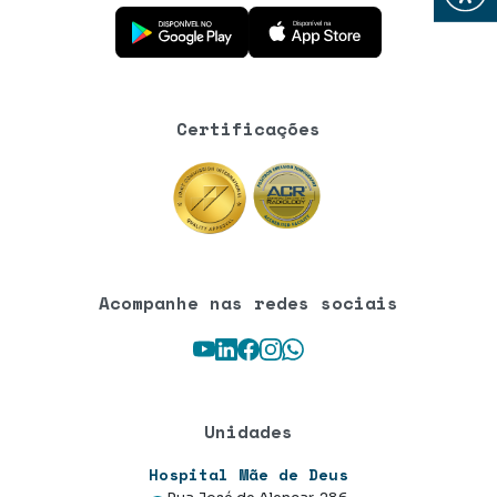
Baixe o aplicativo na Google Play Store
Baixe o aplicativo na App Store
Certificações
Acompanhe nas redes sociais
Youtube
LinkedIn
Facebook
Instagram
WhatsApp
Unidades
Hospital Mãe de Deus