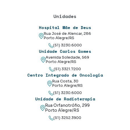
Unidades
Hospital Mãe de Deus
Rua José de Alencar, 286
Porto Alegre/RS
(51) 3230.6000
Unidade Carlos Gomes
Avenida Soledade, 569
Porto Alegre/RS
(51) 3321.7200
Centro Integrado de Oncologia
Rua Costa, 30
Porto Alegre/RS
(51) 3230.6000
Unidade de Radioterapia
Rua Orfanotrófio, 299
Porto Alegre/RS
(51) 3252.3900