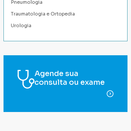
Pneumologia
Traumatologia e Ortopedia
Urologia
Agende sua
consulta ou exame
para ag