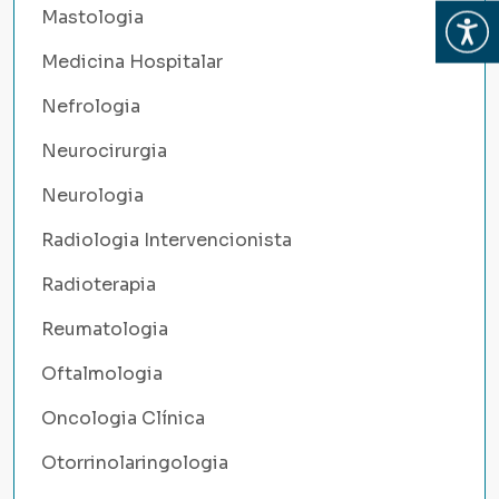
Mastologia
Abrir
Medicina Hospitalar
Nefrologia
Neurocirurgia
Neurologia
Radiologia Intervencionista
Radioterapia
Reumatologia
Oftalmologia
Oncologia Clínica
Otorrinolaringologia