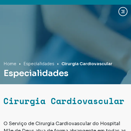
Hospital Mãe de Deus
Home
Especialidades
Cirurgia Cardiovascular
Especialidades
Cirurgia Cardiovascular
O Serviço de Cirurgia Cardiovascular do Hospital
Mãe de Deus atua de forma abrangente em todas as