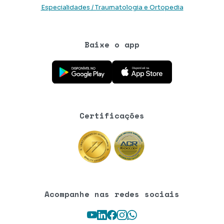
Especialidades / Traumatologia e Ortopedia
Baixe o app
Baixe o aplicativo na Google Play Store
Baixe o aplicativo na App Store
Certificações
Acompanhe nas redes sociais
Youtube
LinkedIn
Facebook
Instagram
WhatsApp