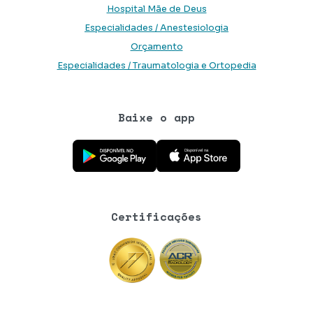
Hospital Mãe de Deus
Especialidades / Anestesiologia
Orçamento
Especialidades / Traumatologia e Ortopedia
Baixe o app
Baixe o aplicativo na Google Play Store
Baixe o aplicativo na App Store
Certificações