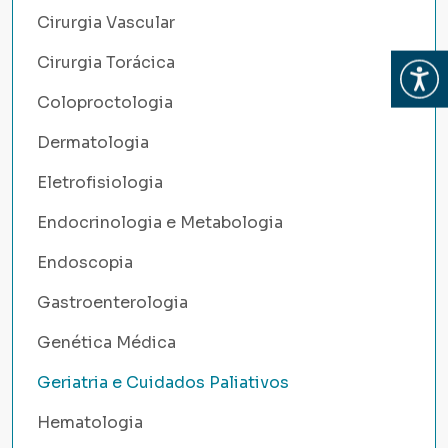
Cirurgia Vascular
Cirurgia Torácica
Abrir
Coloproctologia
Dermatologia
Eletrofisiologia
Endocrinologia e Metabologia
Endoscopia
Gastroenterologia
Genética Médica
Geriatria e Cuidados Paliativos
Hematologia