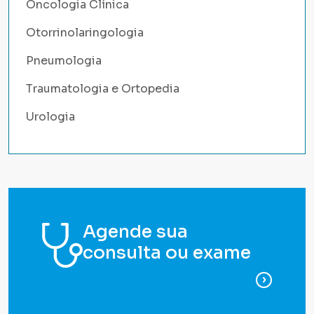
Oncologia Clínica
Otorrinolaringologia
Pneumologia
Traumatologia e Ortopedia
Urologia
Agende sua
consulta ou exame
para ag