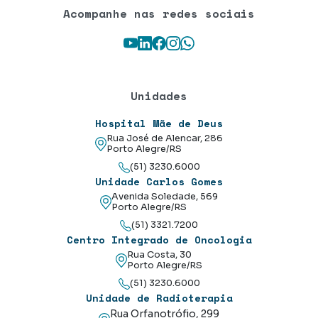
Acompanhe nas redes sociais
Youtube
LinkedIn
Facebook
Instagram
WhatsApp
Unidades
Hospital Mãe de Deus
Rua José de Alencar, 286
Porto Alegre/RS
(51) 3230.6000
Unidade Carlos Gomes
Avenida Soledade, 569
Porto Alegre/RS
(51) 3321.7200
Centro Integrado de Oncologia
Rua Costa, 30
Porto Alegre/RS
(51) 3230.6000
Unidade de Radioterapia
Rua Orfanotrófio, 299