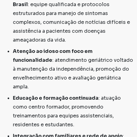
Brasil
: equipe qualificada e protocolos
estruturados para manejo de sintomas
complexos, comunicação de notícias difíceis e
assistência a pacientes com doenças
ameaçadoras da vida.
Atenção ao idoso com foco em
funcionalidade
: atendimento geriátrico voltado
à manutenção da independência, promoção do
envelhecimento ativo e avaliação geriátrica
ampla.
Educação e formação continuada
: atuação
como centro formador, promovendo
treinamentos para equipes assistenciais,
residentes e estudantes.
Integração com familiares e rede de apoio
: