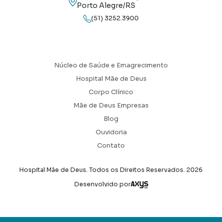
Porto Alegre/RS
(51) 3252.3900
Núcleo de Saúde e Emagrecimento
Hospital Mãe de Deus
Corpo Clínico
Mãe de Deus Empresas
Blog
Ouvidoria
Contato
Hospital Mãe de Deus. Todos os Direitos Reservados.
2026
Axysweb
Desenvolvido por