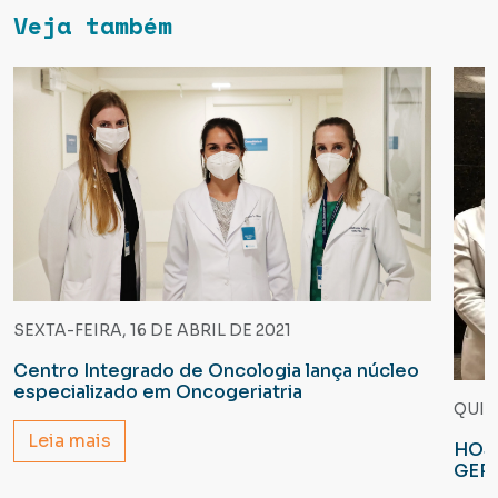
Veja também
SEXTA-FEIRA, 16 DE ABRIL DE 2021
Centro Integrado de Oncologia lança núcleo
especializado em Oncogeriatria
QUIN
Leia mais
HOSP
GERI