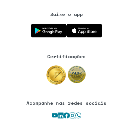
Baixe o app
Baixe o aplicativo na Google Play Store
Baixe o aplicativo na App Store
Certificações
Acompanhe nas redes sociais
Youtube
LinkedIn
Facebook
Instagram
WhatsApp