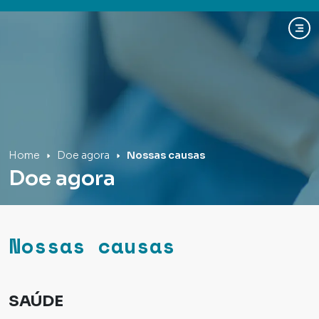
Hospital Mãe de Deus
Home
Doe agora
Nossas causas
Doe agora
Nossas causas
SAÚDE