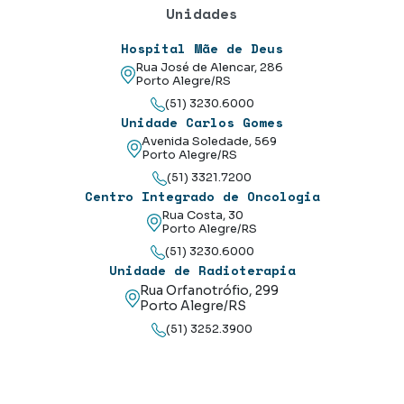
Unidades
Hospital Mãe de Deus
Rua José de Alencar, 286
Porto Alegre/RS
(51) 3230.6000
Unidade Carlos Gomes
Avenida Soledade, 569
Porto Alegre/RS
(51) 3321.7200
Centro Integrado de Oncologia
Rua Costa, 30
Porto Alegre/RS
(51) 3230.6000
Unidade de Radioterapia
Rua Orfanotrófio, 299
Porto Alegre/RS
(51) 3252.3900