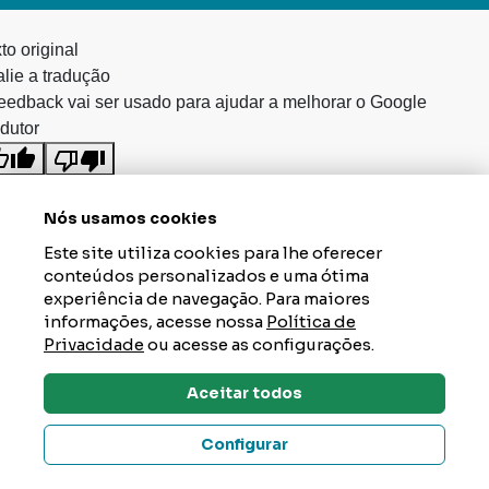
to original
lie a tradução
eedback vai ser usado para ajudar a melhorar o Google
dutor
Nós usamos cookies
Este site utiliza cookies para lhe oferecer
conteúdos personalizados e uma ótima
experiência de navegação. Para maiores
informações, acesse nossa
Política de
Privacidade
ou acesse as configurações.
Aceitar todos
Dúvidas? Tire Aqui
Configurar