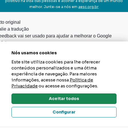
dutor
Nós usamos cookies
Este site utiliza cookies para lhe oferecer
conteúdos personalizados e uma ótima
experiência de navegação. Para maiores
informações, acesse nossa
Política de
Privacidade
ou acesse as configurações.
Aceitar todos
Dúvidas? Tire Aqui
Configurar