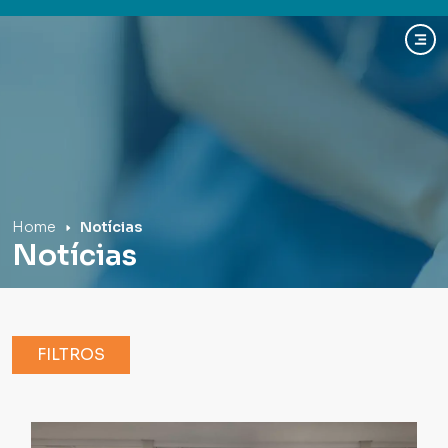
Hospital Mãe de Deus
Home
Notícias
Notícias
FILTROS