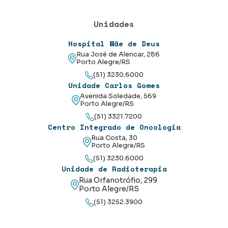
(51) 3230.6000
Unidade Carlos Gomes
Avenida Soledade, 569
Porto Alegre/RS
(51) 3321.7200
Centro Integrado de Oncologia
Rua Costa, 30
Porto Alegre/RS
(51) 3230.6000
Unidade de Radioterapia
Rua Orfanotrófio, 299
Porto Alegre/RS
(51) 3252.3900
Núcleo de Saúde e Emagrecimento
Hospital Mãe de Deus
Corpo Clínico
Mãe de Deus Empresas