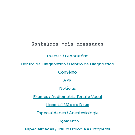
Conteúdos mais acessados
Exames / Laboratório
Centro de Diagnóstico / Centro de Diagnóstico
Convênio
APP
Notícias
Exames / Audiometria Tonal e Vocal
Hospital Mãe de Deus
Especialidades / Anestesiologia
Orçamento
Especialidades / Traumatologia e Ortopedia
Baixe o app
Baixe o aplicativo na Google Play Store
Baixe o aplicativo na App Store