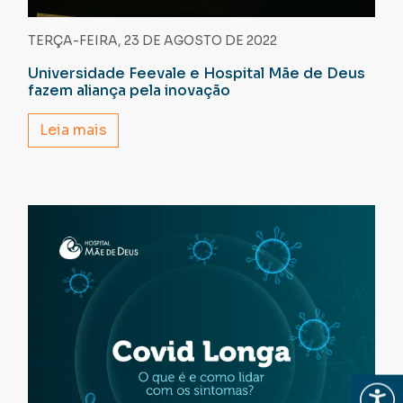
TERÇA-FEIRA, 23 DE AGOSTO DE 2022
Universidade Feevale e Hospital Mãe de Deus
fazem aliança pela inovação
Leia mais
Abrir