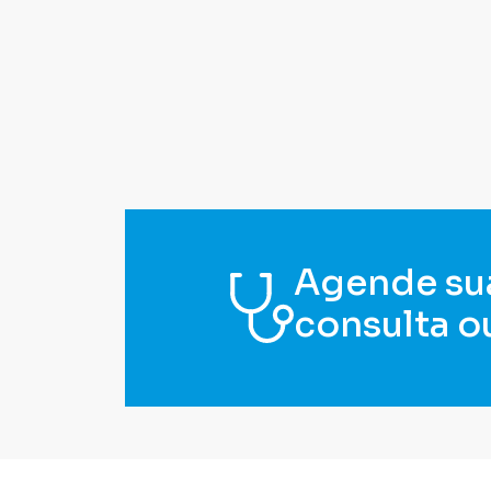
Agende su
consulta o