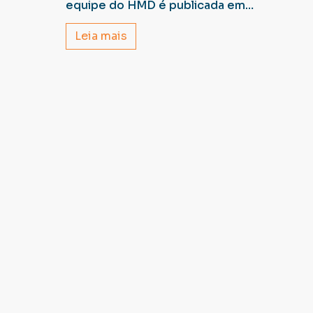
equipe do HMD é publicada em
renomada revista internacional
Leia mais