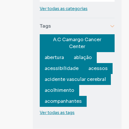
Ver todas as categorias
Tags
A.C Camargo Cancer
Center
abertura
ablação
acessibilidade
acessos
acidente vascular cerebral
acolhimento
acompanhantes
Ver todas as tags