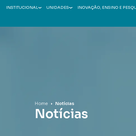
INSTITUCIONAL
UNIDADES
INOVAÇÃO, ENSINO E PESQ
Hospital Mãe de Deus
Home
Notícias
Notícias