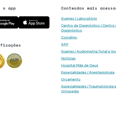
e o app
Conteúdos mais acessa
 aplicativo na Google Play Store
Baixe o aplicativo na App Store
Exames / Laboratório
Centro de Diagnóstico / Centro
Diagnóstico
Convênio
ificações
APP
Exames / Audiometria Tonal e Vo
Notícias
Hospital Mãe de Deus
Especialidades / Anestesiologia
Orçamento
Especialidades / Traumatologia 
Ortopedia