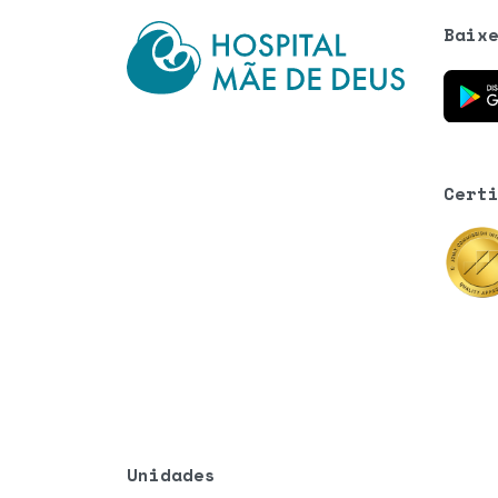
Baix
Baixe o
Cert
Unidades