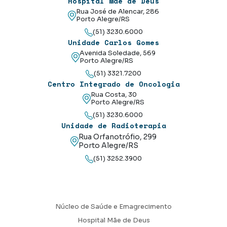
Hospital Mãe de Deus
Rua José de Alencar, 286
Porto Alegre/RS
(51) 3230.6000
Unidade Carlos Gomes
Avenida Soledade, 569
Porto Alegre/RS
(51) 3321.7200
Centro Integrado de Oncologia
Rua Costa, 30
Porto Alegre/RS
(51) 3230.6000
Unidade de Radioterapia
Rua Orfanotrófio, 299
Porto Alegre/RS
(51) 3252.3900
Núcleo de Saúde e Emagrecimento
Hospital Mãe de Deus