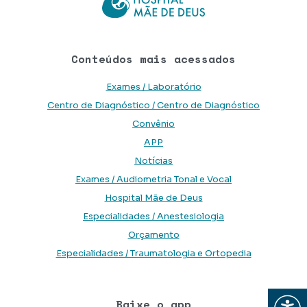
Conteúdos mais acessados
Exames / Laboratório
Centro de Diagnóstico / Centro de Diagnóstico
Convênio
APP
Notícias
Exames / Audiometria Tonal e Vocal
Hospital Mãe de Deus
Especialidades / Anestesiologia
Orçamento
Especialidades / Traumatologia e Ortopedia
Abrir
Baixe o app