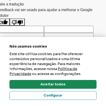
lie a tradução
eedback vai ser usado para ajudar a melhorar o Google
dutor
Nós usamos cookies
Este site utiliza cookies para lhe oferecer
conteúdos personalizados e uma ótima
experiência de navegação. Para maiores
informações, acesse nossa
Política de
Privacidade
ou acesse as configurações.
Aceitar todos
Dúvidas? Tire Aqui
Configurar