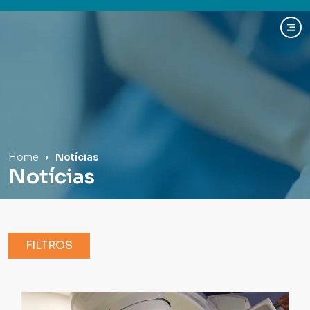
Hospital Mãe de Deus
Home
Notícias
Notícias
FILTROS