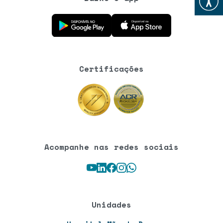
Baixe o aplicativo na Google Play Store
Baixe o aplicativo na App Store
Certificações
Acompanhe nas redes sociais
Youtube
LinkedIn
Facebook
Instagram
WhatsApp
Unidades