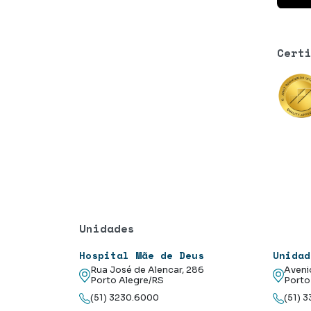
Cert
Unidades
Hospital Mãe de Deus
Unidad
Rua José de Alencar, 286
Aveni
Porto Alegre/RS
Porto
(51) 3230.6000
(51) 