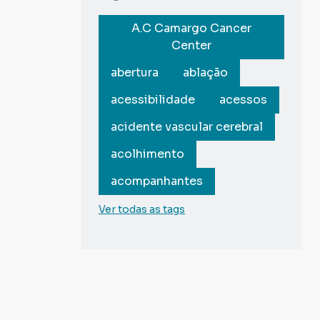
A.C Camargo Cancer
Center
abertura
ablação
acessibilidade
acessos
acidente vascular cerebral
acolhimento
acompanhantes
Ver todas as tags