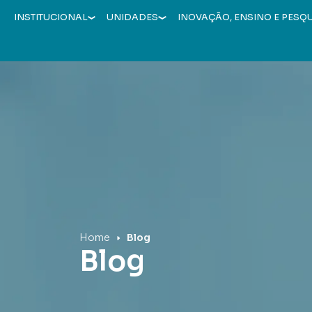
INSTITUCIONAL
UNIDADES
INOVAÇÃO, ENSINO E PESQ
Hospital Mãe de Deus
Home
Blog
Blog