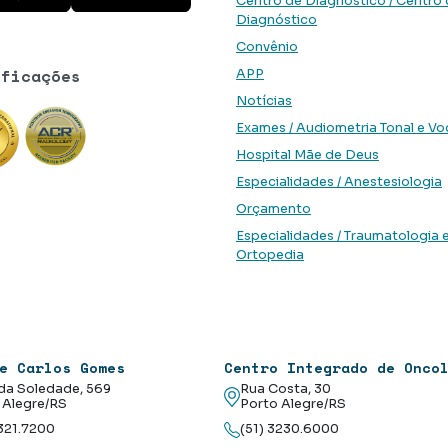
Centro de Diagnóstico / Centro
Diagnóstico
Convênio
ificações
APP
Notícias
Exames / Audiometria Tonal e Vo
Hospital Mãe de Deus
Especialidades / Anestesiologia
Orçamento
Especialidades / Traumatologia 
Ortopedia
e Carlos Gomes
Centro Integrado de Onco
da Soledade, 569
Rua Costa, 30
 Alegre/RS
Porto Alegre/RS
3321.7200
(51) 3230.6000