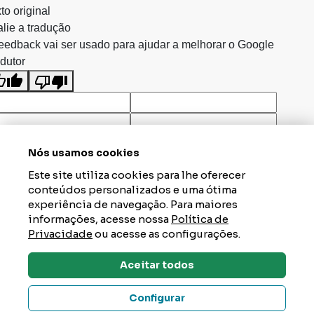
to original
lie a tradução
eedback vai ser usado para ajudar a melhorar o Google
dutor
Nós usamos cookies
Este site utiliza cookies para lhe oferecer
conteúdos personalizados e uma ótima
experiência de navegação. Para maiores
informações, acesse nossa
Política de
Privacidade
ou acesse as configurações.
Aceitar todos
Dúvidas? Tire Aqui
Configurar