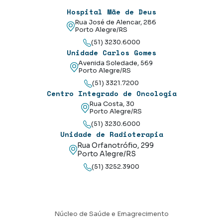
Hospital Mãe de Deus
Rua José de Alencar, 286
Porto Alegre/RS
(51) 3230.6000
Unidade Carlos Gomes
Avenida Soledade, 569
Porto Alegre/RS
(51) 3321.7200
Centro Integrado de Oncologia
Rua Costa, 30
Porto Alegre/RS
(51) 3230.6000
Unidade de Radioterapia
Rua Orfanotrófio, 299
Porto Alegre/RS
(51) 3252.3900
Núcleo de Saúde e Emagrecimento