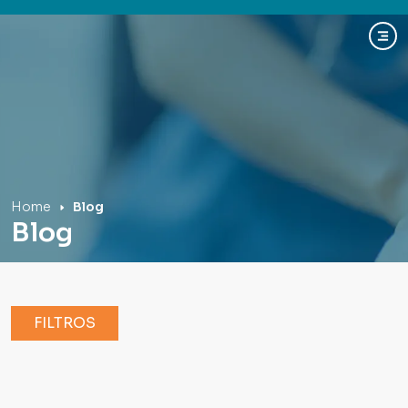
Hospital Mãe de Deus
Home
Blog
Blog
FILTROS