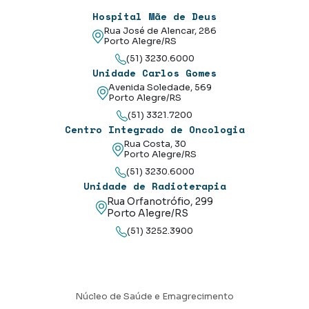
Hospital Mãe de Deus
Rua José de Alencar, 286
Porto Alegre/RS
(51) 3230.6000
Unidade Carlos Gomes
Avenida Soledade, 569
Porto Alegre/RS
(51) 3321.7200
Centro Integrado de Oncologia
Rua Costa, 30
Porto Alegre/RS
(51) 3230.6000
Unidade de Radioterapia
Rua Orfanotrófio, 299
Porto Alegre/RS
(51) 3252.3900
Núcleo de Saúde e Emagrecimento