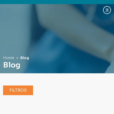
Hospital Mãe de Deus
Home
Blog
Blog
FILTROS