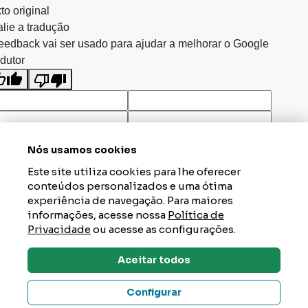
to original
lie a tradução
eedback vai ser usado para ajudar a melhorar o Google
dutor
Nós usamos cookies
Este site utiliza cookies para lhe oferecer
conteúdos personalizados e uma ótima
experiência de navegação. Para maiores
informações, acesse nossa
Política de
Privacidade
ou acesse as configurações.
Aceitar todos
Dúvidas? Tire Aqui
Configurar