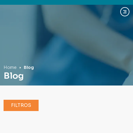
Hospital Mãe de Deus
Home
Blog
Blog
FILTROS