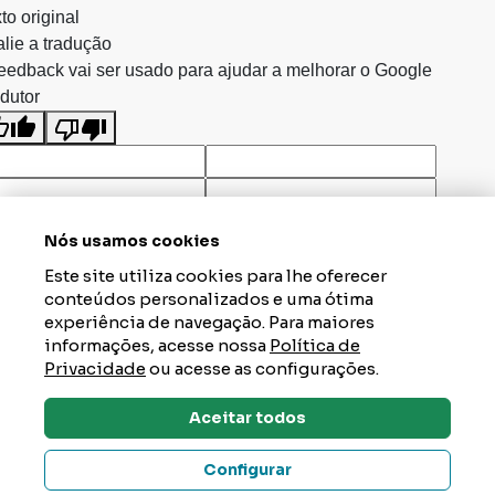
to original
lie a tradução
eedback vai ser usado para ajudar a melhorar o Google
dutor
Nós usamos cookies
Este site utiliza cookies para lhe oferecer
conteúdos personalizados e uma ótima
experiência de navegação. Para maiores
informações, acesse nossa
Política de
Privacidade
ou acesse as configurações.
Aceitar todos
Dúvidas? Tire Aqui
Configurar