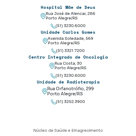
Hospital Mãe de Deus
Rua José de Alencar, 286
Porto Alegre/RS
(51) 3230.6000
Unidade Carlos Gomes
Avenida Soledade, 569
Porto Alegre/RS
(51) 3321.7200
Centro Integrado de Oncologia
Rua Costa, 30
Porto Alegre/RS
(51) 3230.6000
Unidade de Radioterapia
Rua Orfanotrófio, 299
Porto Alegre/RS
(51) 3252.3900
Núcleo de Saúde e Emagrecimento