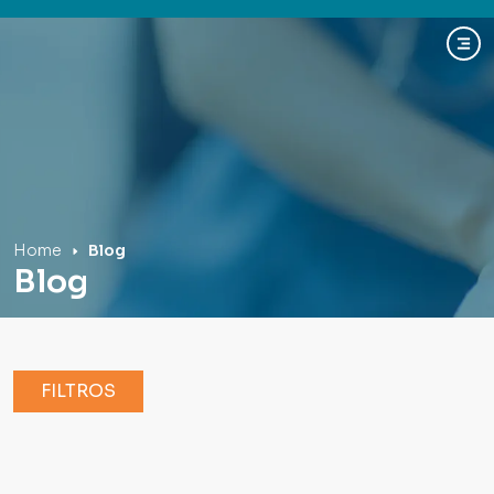
Hospital Mãe de Deus
Home
Blog
Blog
FILTROS