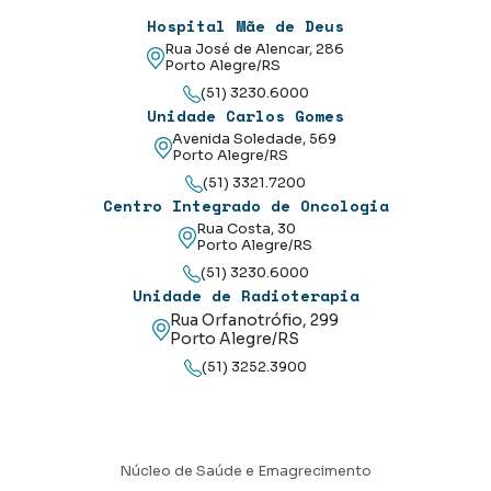
Hospital Mãe de Deus
Rua José de Alencar, 286
Porto Alegre/RS
(51) 3230.6000
Unidade Carlos Gomes
Avenida Soledade, 569
Porto Alegre/RS
(51) 3321.7200
Centro Integrado de Oncologia
Rua Costa, 30
Porto Alegre/RS
(51) 3230.6000
Unidade de Radioterapia
Rua Orfanotrófio, 299
Porto Alegre/RS
(51) 3252.3900
Núcleo de Saúde e Emagrecimento