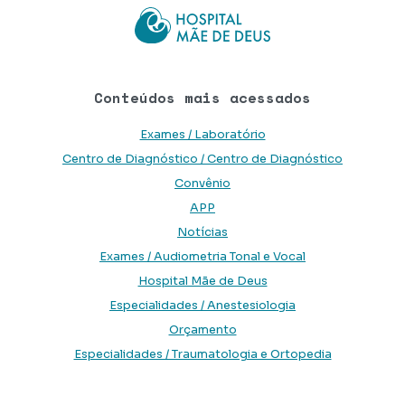
Conteúdos mais acessados
Exames / Laboratório
Centro de Diagnóstico / Centro de Diagnóstico
Convênio
APP
Notícias
Exames / Audiometria Tonal e Vocal
Hospital Mãe de Deus
Especialidades / Anestesiologia
Orçamento
Especialidades / Traumatologia e Ortopedia