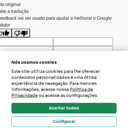
to original
lie a tradução
eedback vai ser usado para ajudar a melhorar o Google
dutor
Nós usamos cookies
Este site utiliza cookies para lhe oferecer
conteúdos personalizados e uma ótima
experiência de navegação. Para maiores
informações, acesse nossa
Política de
Privacidade
ou acesse as configurações.
Aceitar todos
Dúvidas? Tire Aqui
Configurar