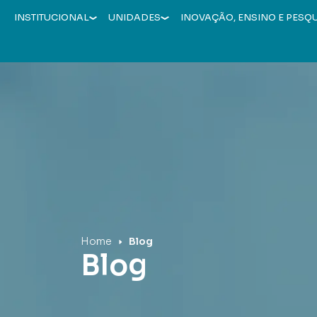
INSTITUCIONAL
UNIDADES
INOVAÇÃO, ENSINO E PESQ
Hospital Mãe de Deus
Home
Blog
Blog