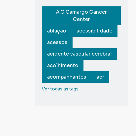
A.C Camargo Cancer
Center
ablação
acessibilidade
acessos
acidente vascular cerebral
acolhimento
acompanhantes
acr
Ver todas as tags