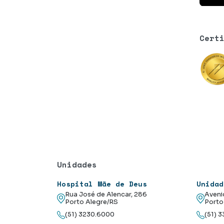
Cert
Unidades
Hospital Mãe de Deus
Unidad
Rua José de Alencar, 286
Aveni
Porto Alegre/RS
Porto
(51) 3230.6000
(51) 