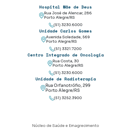
Hospital Mãe de Deus
Rua José de Alencar, 286
Porto Alegre/RS
(51) 3230.6000
Unidade Carlos Gomes
Avenida Soledade, 569
Porto Alegre/RS
(51) 3321.7200
Centro Integrado de Oncologia
Rua Costa, 30
Porto Alegre/RS
(51) 3230.6000
Unidade de Radioterapia
Rua Orfanotrófio, 299
Porto Alegre/RS
(51) 3252.3900
Núcleo de Saúde e Emagrecimento