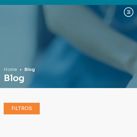
Hospital Mãe de Deus
Home
Blog
Blog
FILTROS