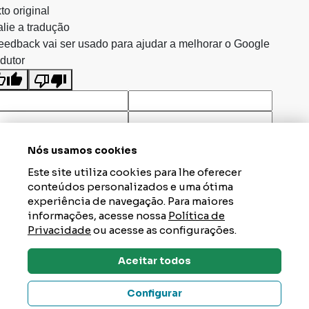
to original
lie a tradução
eedback vai ser usado para ajudar a melhorar o Google
dutor
Nós usamos cookies
Este site utiliza cookies para lhe oferecer
conteúdos personalizados e uma ótima
experiência de navegação. Para maiores
informações, acesse nossa
Política de
Privacidade
ou acesse as configurações.
Aceitar todos
Dúvidas? Tire Aqui
Configurar