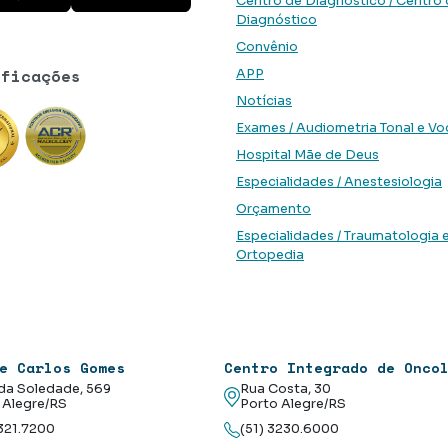
Centro de Diagnóstico / Centro
Diagnóstico
Convênio
ificações
APP
Notícias
Exames / Audiometria Tonal e Vo
Hospital Mãe de Deus
Especialidades / Anestesiologia
Orçamento
Especialidades / Traumatologia 
Ortopedia
e Carlos Gomes
Centro Integrado de Onco
da Soledade, 569
Rua Costa, 30
 Alegre/RS
Porto Alegre/RS
3321.7200
(51) 3230.6000