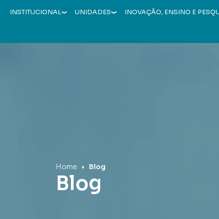
INSTITUCIONAL
UNIDADES
INOVAÇÃO, ENSINO E PESQ
Hospital Mãe de Deus
Home
Blog
Blog