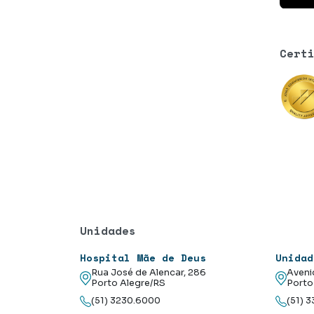
Cert
Unidades
Hospital Mãe de Deus
Unidad
Rua José de Alencar, 286
Aveni
Porto Alegre/RS
Porto
(51) 3230.6000
(51) 