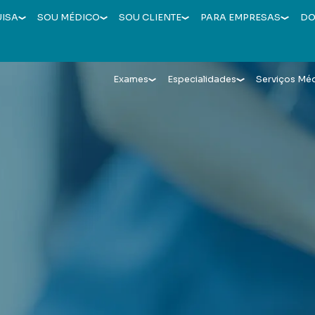
UISA
SOU MÉDICO
SOU CLIENTE
PARA EMPRESAS
DO
Exames
Especialidades
Serviços Mé