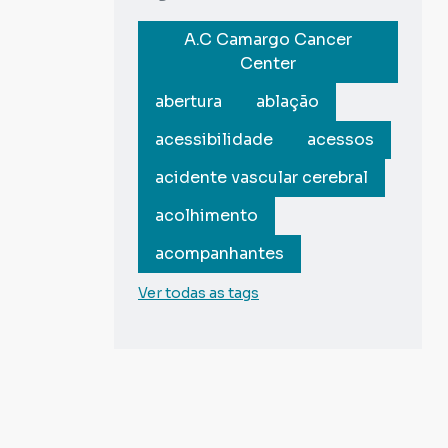
A.C Camargo Cancer
Center
abertura
ablação
acessibilidade
acessos
acidente vascular cerebral
acolhimento
acompanhantes
Ver todas as tags