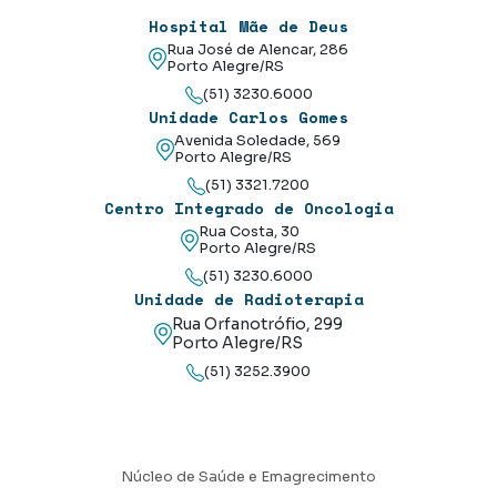
Hospital Mãe de Deus
Rua José de Alencar, 286
Porto Alegre/RS
(51) 3230.6000
Unidade Carlos Gomes
Avenida Soledade, 569
Porto Alegre/RS
(51) 3321.7200
Centro Integrado de Oncologia
Rua Costa, 30
Porto Alegre/RS
(51) 3230.6000
Unidade de Radioterapia
Rua Orfanotrófio, 299
Porto Alegre/RS
(51) 3252.3900
Núcleo de Saúde e Emagrecimento