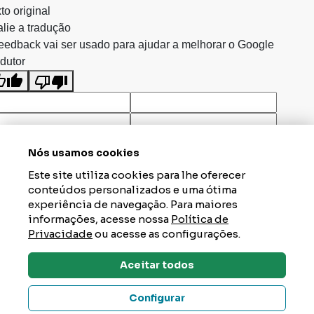
to original
lie a tradução
eedback vai ser usado para ajudar a melhorar o Google
dutor
Nós usamos cookies
Este site utiliza cookies para lhe oferecer
conteúdos personalizados e uma ótima
experiência de navegação. Para maiores
informações, acesse nossa
Política de
Privacidade
ou acesse as configurações.
Aceitar todos
Dúvidas? Tire Aqui
Configurar