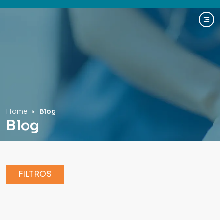
Hospital Mãe de Deus
Home
Blog
Blog
FILTROS