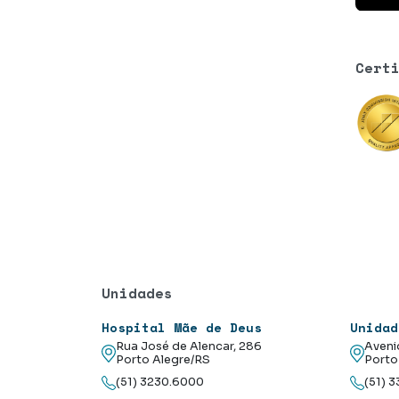
Cert
Unidades
Hospital Mãe de Deus
Unidad
Rua José de Alencar, 286
Aveni
Porto Alegre/RS
Porto
(51) 3230.6000
(51) 