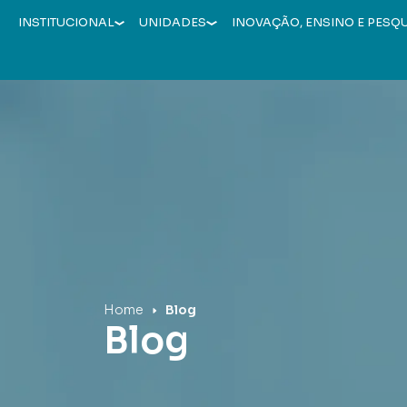
INSTITUCIONAL
UNIDADES
INOVAÇÃO, ENSINO E PESQ
Hospital Mãe de Deus
Home
Blog
Blog