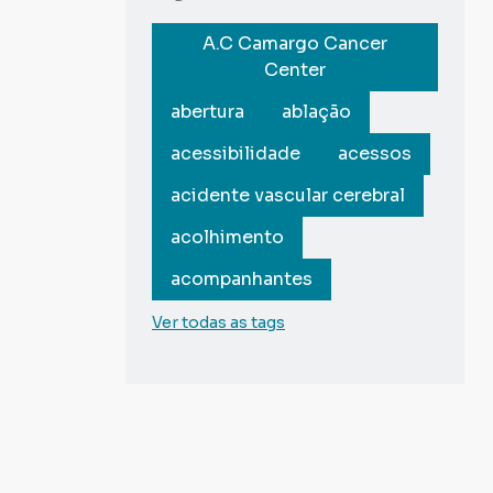
A.C Camargo Cancer
Center
abertura
ablação
acessibilidade
acessos
acidente vascular cerebral
acolhimento
acompanhantes
Ver todas as tags