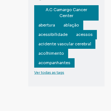
A.C Camargo Cancer
Center
abertura
ablação
acessibilidade
acessos
acidente vascular cerebral
acolhimento
acompanhantes
Ver todas as tags