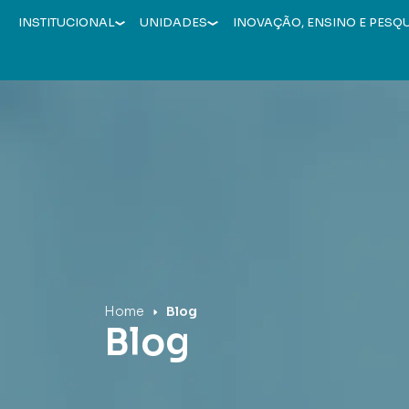
INSTITUCIONAL
UNIDADES
INOVAÇÃO, ENSINO E PESQ
Hospital Mãe de Deus
Home
Blog
Blog