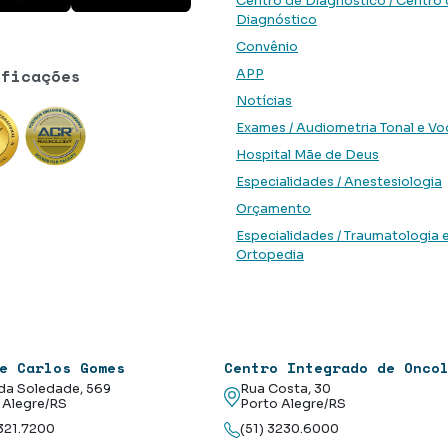
Centro de Diagnóstico / Centro
Diagnóstico
Convênio
ificações
APP
Notícias
Exames / Audiometria Tonal e Vo
Hospital Mãe de Deus
Especialidades / Anestesiologia
Orçamento
Especialidades / Traumatologia 
Ortopedia
e Carlos Gomes
Centro Integrado de Onco
da Soledade, 569
Rua Costa, 30
 Alegre/RS
Porto Alegre/RS
3321.7200
(51) 3230.6000