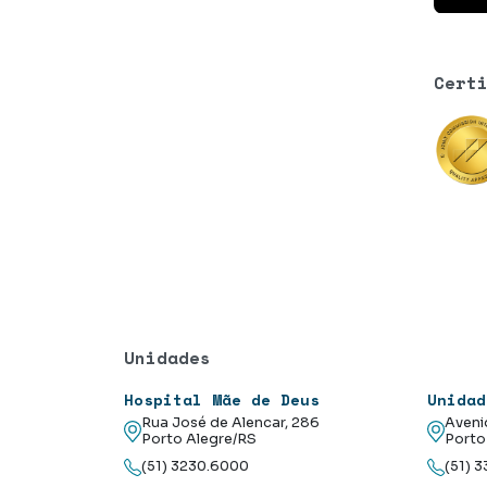
Cert
Unidades
Hospital Mãe de Deus
Unidad
Rua José de Alencar, 286
Aveni
Porto Alegre/RS
Porto
(51) 3230.6000
(51) 