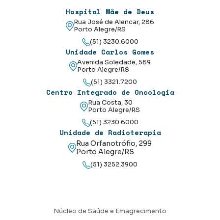
Hospital Mãe de Deus
Rua José de Alencar, 286
Porto Alegre/RS
(51) 3230.6000
Unidade Carlos Gomes
Avenida Soledade, 569
Porto Alegre/RS
(51) 3321.7200
Centro Integrado de Oncologia
Rua Costa, 30
Porto Alegre/RS
(51) 3230.6000
Unidade de Radioterapia
Rua Orfanotrófio, 299
Porto Alegre/RS
(51) 3252.3900
Núcleo de Saúde e Emagrecimento