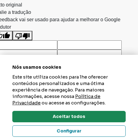
to original
lie a tradução
eedback vai ser usado para ajudar a melhorar o Google
dutor
Nós usamos cookies
Este site utiliza cookies para lhe oferecer
conteúdos personalizados e uma ótima
experiência de navegação. Para maiores
informações, acesse nossa
Política de
Privacidade
ou acesse as configurações.
Aceitar todos
Dúvidas? Tire Aqui
Configurar