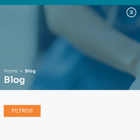
Hospital Mãe de Deus
Home
Blog
Blog
FILTROS