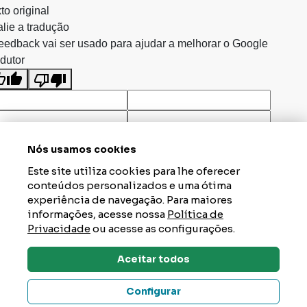
to original
lie a tradução
eedback vai ser usado para ajudar a melhorar o Google
dutor
Nós usamos cookies
Este site utiliza cookies para lhe oferecer
conteúdos personalizados e uma ótima
experiência de navegação. Para maiores
informações, acesse nossa
Política de
Privacidade
ou acesse as configurações.
Aceitar todos
Dúvidas? Tire Aqui
Configurar