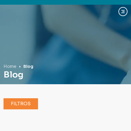
Hospital Mãe de Deus
Home
Blog
Blog
FILTROS