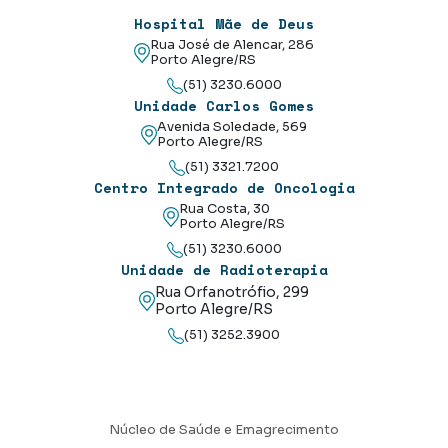
Hospital Mãe de Deus
Rua José de Alencar, 286
Porto Alegre/RS
(51) 3230.6000
Unidade Carlos Gomes
Avenida Soledade, 569
Porto Alegre/RS
(51) 3321.7200
Centro Integrado de Oncologia
Rua Costa, 30
Porto Alegre/RS
(51) 3230.6000
Unidade de Radioterapia
Rua Orfanotrófio, 299
Porto Alegre/RS
(51) 3252.3900
Núcleo de Saúde e Emagrecimento