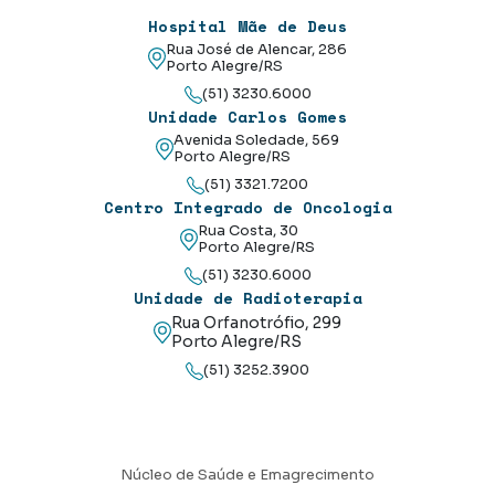
Hospital Mãe de Deus
Rua José de Alencar, 286
Porto Alegre/RS
(51) 3230.6000
Unidade Carlos Gomes
Avenida Soledade, 569
Porto Alegre/RS
(51) 3321.7200
Centro Integrado de Oncologia
Rua Costa, 30
Porto Alegre/RS
(51) 3230.6000
Unidade de Radioterapia
Rua Orfanotrófio, 299
Porto Alegre/RS
(51) 3252.3900
Núcleo de Saúde e Emagrecimento