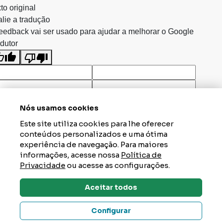
to original
lie a tradução
eedback vai ser usado para ajudar a melhorar o Google
dutor
Nós usamos cookies
Este site utiliza cookies para lhe oferecer
conteúdos personalizados e uma ótima
experiência de navegação. Para maiores
informações, acesse nossa
Política de
Privacidade
ou acesse as configurações.
Aceitar todos
Dúvidas? Tire Aqui
Configurar