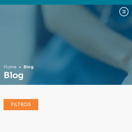
Hospital Mãe de Deus
Home
Blog
Blog
FILTROS