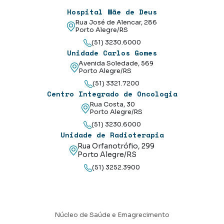
Hospital Mãe de Deus
Rua José de Alencar, 286
Porto Alegre/RS
(51) 3230.6000
Unidade Carlos Gomes
Avenida Soledade, 569
Porto Alegre/RS
(51) 3321.7200
Centro Integrado de Oncologia
Rua Costa, 30
Porto Alegre/RS
(51) 3230.6000
Unidade de Radioterapia
Rua Orfanotrófio, 299
Porto Alegre/RS
(51) 3252.3900
Núcleo de Saúde e Emagrecimento