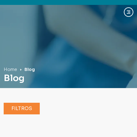
Hospital Mãe de Deus
Home
Blog
Blog
FILTROS