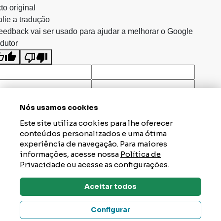
to original
lie a tradução
eedback vai ser usado para ajudar a melhorar o Google
dutor
Nós usamos cookies
Este site utiliza cookies para lhe oferecer
conteúdos personalizados e uma ótima
experiência de navegação. Para maiores
informações, acesse nossa
Política de
Privacidade
ou acesse as configurações.
Aceitar todos
Dúvidas? Tire Aqui
Configurar