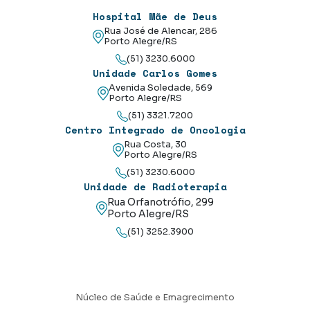
Hospital Mãe de Deus
Rua José de Alencar, 286
Porto Alegre/RS
(51) 3230.6000
Unidade Carlos Gomes
Avenida Soledade, 569
Porto Alegre/RS
(51) 3321.7200
Centro Integrado de Oncologia
Rua Costa, 30
Porto Alegre/RS
(51) 3230.6000
Unidade de Radioterapia
Rua Orfanotrófio, 299
Porto Alegre/RS
(51) 3252.3900
Núcleo de Saúde e Emagrecimento