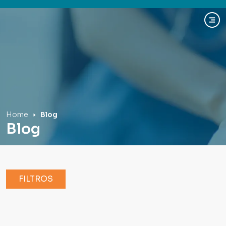
Hospital Mãe de Deus
Home
Blog
Blog
FILTROS