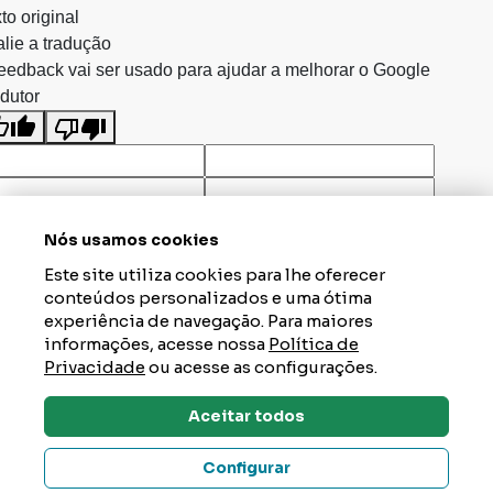
to original
lie a tradução
eedback vai ser usado para ajudar a melhorar o Google
dutor
Nós usamos cookies
Este site utiliza cookies para lhe oferecer
conteúdos personalizados e uma ótima
experiência de navegação. Para maiores
informações, acesse nossa
Política de
Privacidade
ou acesse as configurações.
Aceitar todos
Dúvidas? Tire Aqui
Configurar