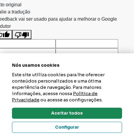
to original
lie a tradução
eedback vai ser usado para ajudar a melhorar o Google
dutor
Nós usamos cookies
Este site utiliza cookies para lhe oferecer
conteúdos personalizados e uma ótima
experiência de navegação. Para maiores
informações, acesse nossa
Política de
Privacidade
ou acesse as configurações.
Aceitar todos
Dúvidas? Tire Aqui
Configurar