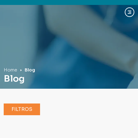
Hospital Mãe de Deus
Home
Blog
Blog
FILTROS