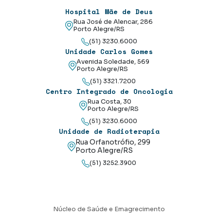
Hospital Mãe de Deus
Rua José de Alencar, 286
Porto Alegre/RS
(51) 3230.6000
Unidade Carlos Gomes
Avenida Soledade, 569
Porto Alegre/RS
(51) 3321.7200
Centro Integrado de Oncologia
Rua Costa, 30
Porto Alegre/RS
(51) 3230.6000
Unidade de Radioterapia
Rua Orfanotrófio, 299
Porto Alegre/RS
(51) 3252.3900
Núcleo de Saúde e Emagrecimento